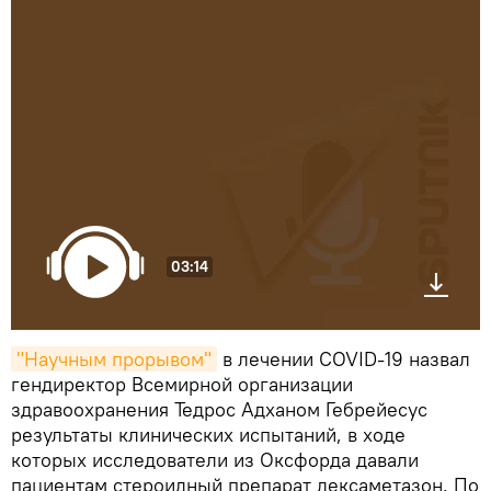
03:14
"Научным прорывом"
в лечении COVID-19 назвал
гендиректор Всемирной организации
здравоохранения Тедрос Адханом Гебрейесус
результаты клинических испытаний, в ходе
которых исследователи из Оксфорда давали
пациентам стероидный препарат дексаметазон. По