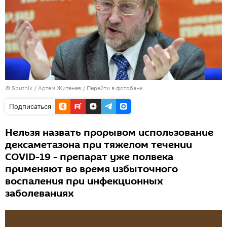
© Sputnik / Артем Житенев
/
Перейти в фотобанк
Подписаться
Нельзя назвать прорывом использование
дексаметазона при тяжелом течении
COVID-19 - препарат уже полвека
применяют во время избыточного
воспаления при инфекционных
заболеваниях