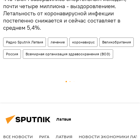
почти четыре миллиона - выздоровлением.
Летальность от коронавирусной инфекции
постепенно снижается и сейчас составляет в
среднем 5,4%.
Радио Sputnik Латвия
лечение
коронавирус
Великобритания
Россия
Всемирная организация здравоохранения (ВОЗ)
Латвия
ВСЕ НОВОСТИ
РИГА
ЛАТВИЯ
НОВОСТИ ЭКОНОМИКИ ЛАТ