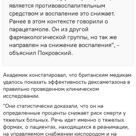
является противовоспалительным
средством и воспаление это снижает.
Ранее в этом контексте говорили о
парацетамоле. Он из другой
фармакологической группы, но так же
направлен на снижение воспаления", -
объяснил Покровский.
Академик констатировал, что британским медикам
удалось показать эффективность дексаметазона в
правильно проведенном клиническом
исследовании.
"Они статистически доказали, что он на
определенные проценты снижает риск смерти у
тяжелых больных. Речь идет именно о тяжелых
формах, о пациентах, находящихся в реанимации,
на управляемом снабжении кислородом и на