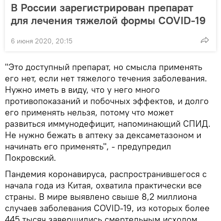
В России зарегистрирован препарат
для лечения тяжелой формы COVID-19
6 июня 2020, 20:15
"Это доступный препарат, но смысла применять
его нет, если нет тяжелого течения заболевания.
Нужно иметь в виду, что у него много
противопоказаний и побочных эффектов, и долго
его применять нельзя, потому что может
развиться иммунодефицит, напоминающий СПИД.
Не нужно бежать в аптеку за дексаметазоном и
начинать его применять", - предупредил
Покровский.
Пандемия коронавируса, распространившегося с
начала года из Китая, охватила практически все
страны. В мире выявлено свыше 8,2 миллиона
случаев заболевания COVID-19, из которых более
445 тысяч завершились смертельным исходом,