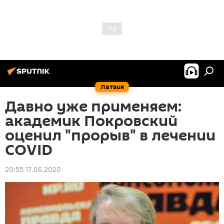
Латвия
Давно уже применяем:
академик Покровский
оценил "прорыв" в лечении
COVID
20:55 17.06.2020