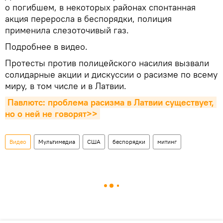
о погибшем, в некоторых районах спонтанная
акция переросла в беспорядки, полиция
применила слезоточивый газ.
Подробнее в видео.
Протесты против полицейского насилия вызвали
солидарные акции и дискуссии о расизме по всему
миру, в том числе и в Латвии.
Павлютс: проблема расизма в Латвии существует, 
но о ней не говорят>>
Видео
Мультимедиа
США
беспорядки
митинг