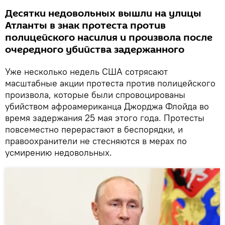
Десятки недовольных вышли на улицы
Атланты в знак протеста против
полицейского насилия и произвола после
очередного убийства задержанного
Уже несколько недель США сотрясают
масштабные акции протеста против полицейского
произвола, которые были спровоцированы
убийством афроамериканца Джорджа Флойда во
время задержания 25 мая этого года. Протесты
повсеместно перерастают в беспорядки, и
правоохранители не стесняются в мерах по
усмирению недовольных.