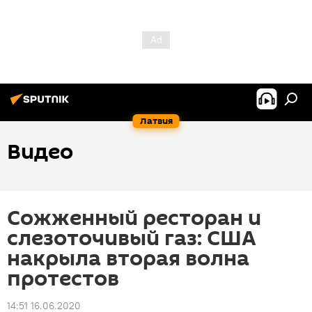
Латвия
Видео
Сожженный ресторан и
слезоточивый газ: США
накрыла вторая волна
протестов
14:51 16.06.2020