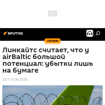
Латвия
Линкайтс считает, что у
airBaltic большой
потенциал: убытки лишь
на бумаге
20:11 13.06.2020