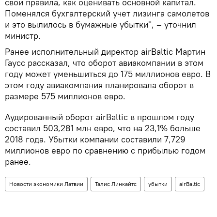
свои правила, как оценивать основной капитал.
Поменялся бухгалтерский учет лизинга самолетов
и это вылилось в бумажные убытки", – уточнил
министр.
Ранее исполнительный директор airBaltic Мартин
Гаусс рассказал, что оборот авиакомпании в этом
году может уменьшиться до 175 миллионов евро. В
этом году авиакомпания планировала оборот в
размере 575 миллионов евро.
Аудированный оборот airBaltic в прошлом году
составил 503,281 млн евро, что на 23,1% больше
2018 года. Убытки компании составили 7,729
миллионов евро по сравнению с прибылью годом
ранее.
Новости экономики Латвии
Талис Линкайтс
убытки
airBaltic