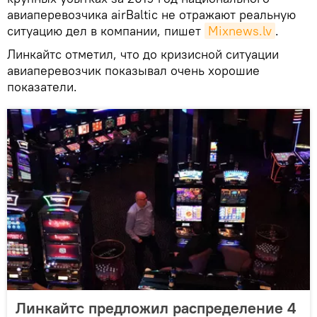
авиаперевозчика airBaltic не отражают реальную
ситуацию дел в компании, пишет
Mixnews.lv
.
Линкайтс отметил, что до кризисной ситуации
авиаперевозчик показывал очень хорошие
показатели.
Линкайтс предложил распределение 4