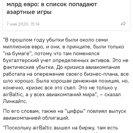
млрд евро: в список попадают
азартные игры
7 мая 2020, 15:14
"В прошлом году убытки были около семи
миллионов евро, и они, в принципе, были только
"на бумаге", потому что там поменялся
бухгалтерский учет определенных активов. Это не
фактические убытки. До кризиса авиакомпания
работала на опережение своего бизнес-плана, все
шло хорошо. Была хорошая денежная позиция, но,
конечно, кризис все это съел. Это не только у
airBaltic, а у всех авиакомпаний мира", – сказал
Линкайтс.
По его словам, также на "цифры" повлиял выпуск
авиакомпанией облигаций.
"Поскольку airBaltic вышел на биржу, там есть