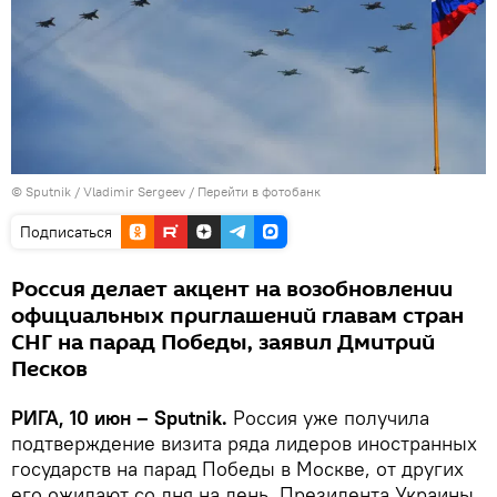
© Sputnik / Vladimir Sergeev
/
Перейти в фотобанк
Подписаться
Россия делает акцент на возобновлении
официальных приглашений главам стран
СНГ на парад Победы, заявил Дмитрий
Песков
РИГА, 10 июн – Sputnik.
Россия уже получила
подтверждение визита ряда лидеров иностранных
государств на парад Победы в Москве, от других
его ожидают со дня на день. Президента Украины