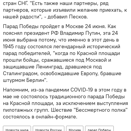
стран СНГ. "Есть также наши партнеры, ряд
партнеров, которые изъявили желание приехать, к
нашей радости", - добавил Песков.
Парад Победы пройдет в Москве 24 июня. Как
пояснял президент РФ Владимир Путин, эта 24
июня выбрана потому, что именно в этот день в
1945 году состоялся легендарный исторический
парад победителей, "когда по Красной площади
прошли бойцы, сражавшиеся под Москвой и
защищавшие Ленинград, дравшиеся под
Сталинградом, освобождавшие Европу, бравшие
штурмом Берлин".
Напомним, из-за пандемии COVID-19 в этом году в
мае не состоялось традиционного парада Победы
на Красной площади, за исключением выступления
пилотажных групп. Шествие "Бессмертного полка"
состоялось в онлайн-формате.
Новости мира
Новости России
Москва
парад Победы