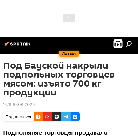
Латвия
Под Бауской накрыли
подпольных торговцев
мясом: изъято 700 кг
продукции
14:11 10.06.2020
Подписаться
Подпольные торговцы продавали