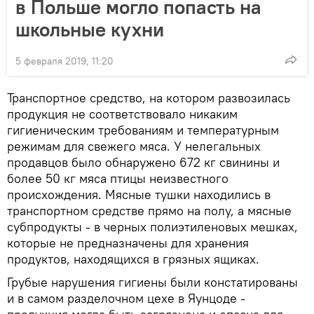
в Польше могло попасть на
школьные кухни
5 февраля 2019, 11:20
Транспортное средство, на котором развозилась
продукция не соответствовало никаким
гигиеническим требованиям и температурным
режимам для свежего мяса. У нелегальных
продавцов было обнаружено 672 кг свинины и
более 50 кг мяса птицы неизвестного
происхождения. Мясные тушки находились в
транспортном средстве прямо на полу, а мясные
субпродукты - в черных полиэтиленовых мешках,
которые не предназначены для хранения
продуктов, находящихся в грязных ящиках.
Грубые нарушения гигиены были констатированы
и в самом разделочном цехе в Яунцоде -