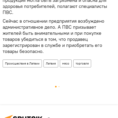
продукция могла быть загрязнена и опасна для
здоровья потребителей, полагают специалисты
ПВС.
Сейчас в отношении предприятия возбуждено
административное дело. А ПВС призывает
жителей быть внимательными и при покупке
товаров убедиться в том, что продавец
зарегистрирован в службе и приобретать его
товары безопасно.
Происшествия в Латвии
Латвия
мясо
торговля