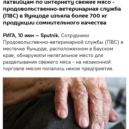
латвийцам по интернету свежее мясо -
продовольственно-ветеринарная служба
(ПВС) в Яунцоде изъяла более 700 кг
продукции сомнительного качества
РИГА, 10 июн — Sputnik.
Сотрудники
Продовольственно-ветеринарной службы (ПВС) в
местечке Яунцоде, расположенном в Бауском
крае, обнаружили нелегальное место для
разделывания свежего мяса - на незаконной
торговле мясом попалось некое предприятие.