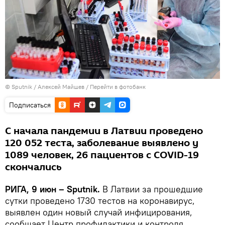
© Sputnik / Алексей Майшев
/
Перейти в фотобанк
Подписаться
С начала пандемии в Латвии проведено
120 052 теста, заболевание выявлено у
1089 человек, 26 пациентов с COVID-19
скончались
РИГА, 9 июн – Sputnik.
В Латвии за прошедшие
сутки проведено 1730 тестов на коронавирус,
выявлен один новый случай инфицирования,
сообщает Центр профилактики и контроля