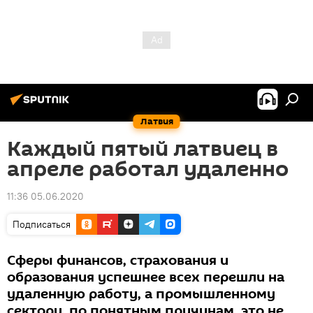
Латвия
Каждый пятый латвиец в
апреле работал удаленно
11:36 05.06.2020
Подписаться
Сферы финансов, страхования и
образования успешнее всех перешли на
удаленную работу, а промышленному
сектору, по понятным причинам, это не