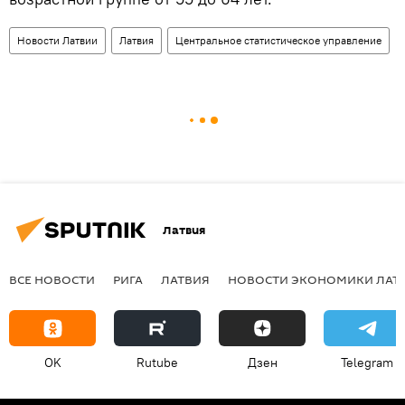
Новости Латвии
Латвия
Центральное статистическое управление
Латвия
ВСЕ НОВОСТИ
РИГА
ЛАТВИЯ
НОВОСТИ ЭКОНОМИКИ ЛАТ
OK
Rutube
Дзен
Telegram