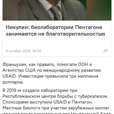
Никулин: биолаборатории Пентагона
занимаются не благотворительностью
5 октября 2018, 18:00
Французам, как правило, помогали ООН и
Агентство США по международному развитию
USAID. Инвестиции превысили три миллиона
долларов.
В 2019-м создали лабораторию при
Республиканском центре борьбы с туберкулезом.
Спонсорами выступили USAID и Пентагон.
Местные биологи при участии зарубежных коллег
изучают такие характерные для Центральной Азии