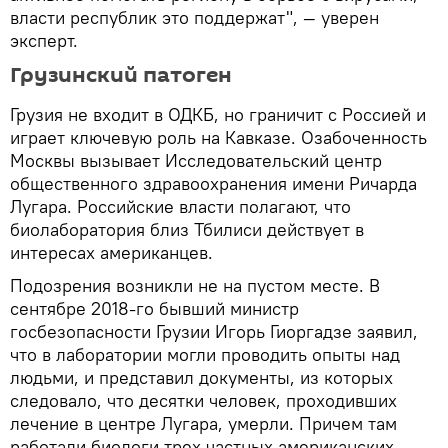
власти республик это поддержат", — уверен
эксперт.
Грузинский патоген
Грузия не входит в ОДКБ, но граничит с Россией и
играет ключевую роль на Кавказе. Озабоченность
Москвы вызывает Исследовательский центр
общественного здравоохранения имени Ричарда
Лугара. Российские власти полагают, что
биолаборатория близ Тбилиси действует в
интересах американцев.
Подозрения возникли не на пустом месте. В
сентябре 2018-го бывший министр
госбезопасности Грузии Игорь Гиоргадзе заявил,
что в лаборатории могли проводить опыты над
людьми, и представил документы, из которых
следовало, что десятки человек, проходивших
лечение в центре Лугара, умерли. Причем там
работали биологи трех частных американских