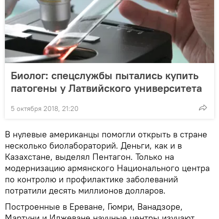
Биолог: спецслужбы пытались купить
патогены у Латвийского университета
5 октября 2018, 21:20
В нулевые американцы помогли открыть в стране
несколько биолабораторий. Деньги, как и в
Казахстане, выделял Пентагон. Только на
модернизацию армянского Национального центра
по контролю и профилактике заболеваний
потратили десять миллионов долларов.
Построенные в Ереване, Гюмри, Ванадзоре,
Мартуни и Иджеване научные центры изучают