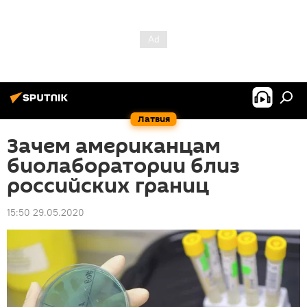
Латвия
Зачем американцам
биолаборатории близ
российских границ
15:50 29.05.2020