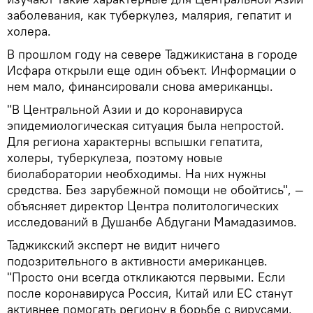
заболевания, как туберкулез, малярия, гепатит и
холера.
В прошлом году на севере Таджикистана в городе
Исфара открыли еще один объект. Информации о
нем мало, финансировали снова американцы.
"В Центральной Азии и до коронавируса
эпидемиологическая ситуация была непростой.
Для региона характерны вспышки гепатита,
холеры, туберкулеза, поэтому новые
биолаборатории необходимы. На них нужны
средства. Без зарубежной помощи не обойтись", —
объясняет директор Центра политологических
исследований в Душанбе Абдугани Мамадазимов.
Таджикский эксперт не видит ничего
подозрительного в активности американцев.
"Просто они всегда откликаются первыми. Если
после коронавируса Россия, Китай или ЕС станут
активнее помогать региону в борьбе с вирусами,