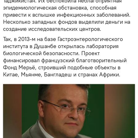
Таджикистан. Их беспокоила неблагоприятная
эпидемиологическая обстановка, способная
привести к вспышке инфекционных заболеваний.
Несколько западных фондов выделили деньги на
создание исследовательских центров.
Так, в 2013-м на базе Гастроэнтерологического
института в Душанбе открылась лаборатория
биологической безопасности. Проект
финансировал французский благотворительный
Фонд Мерьё, строивший подобные объекты в
Китае, Мьянме, Бангладеш и странах Африки.