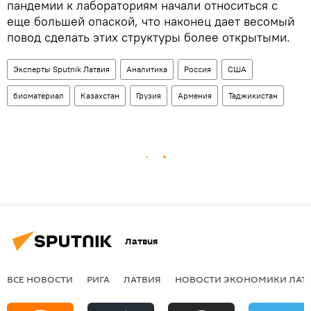
пандемии к лабораториям начали относиться с
еще большей опаской, что наконец дает весомый
повод сделать этих структуры более открытыми.
Эксперты Sputnik Латвия
Аналитика
Россия
США
биоматериал
Казахстан
Грузия
Армения
Таджикистан
Латвия
ВСЕ НОВОСТИ
РИГА
ЛАТВИЯ
НОВОСТИ ЭКОНОМИКИ ЛАТ