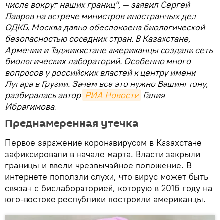
числе вокруг наших границ", — заявил Сергей
Лавров на встрече министров иностранных дел
ОДКБ. Москва давно обеспокоена биологической
безопасностью соседних стран. В Казахстане,
Армении и Таджикистане американцы создали сеть
биологических лабораторий. Особенно много
вопросов у российских властей к центру имени
Лугара в Грузии. Зачем все это нужно Вашингтону,
разбиралась автор
РИА Новости
Галия
Ибрагимова.
Преднамеренная утечка
Первое заражение коронавирусом в Казахстане
зафиксировали в начале марта. Власти закрыли
границы и ввели чрезвычайное положение. В
интернете поползли слухи, что вирус может быть
связан с биолабораторией, которую в 2016 году на
юго-востоке республики построили американцы.