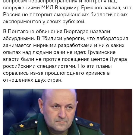
вопросам нераспространения и контроля над
вооружениями МИД Владимир Ермаков заявил, что
Россия не потерпит американских биологических
экспериментов у своих рубежей.
В Пентагоне обвинения Гиоргадзе назвали
абсурдными. В Тбилиси уверяли, что лаборатория
занимается мирными разработками и ни о каких
опытах над людьми речи не идет. Грузинские
власти были не против посещения центра Лугара
российскими специалистами. Но эти планы
сорвались из-за прошлогоднего кризиса в
отношениях двух стран.