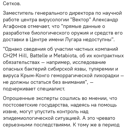
Сетков.
Заместитель генерального директора по научной
работе центра вирусологии "Вектор" Александр
Агафонов отмечает, что "прямые данные о
разработке биологического оружия и средств его
доставки в Центре имени Лугара недоступны".
"Однако сведения об участии частных компаний
CH2M Hill, Battelle и Metabiota, об их контрактных
обязательствах — например, исследование
опасных бактерий сибирской язвы, туляремии и
вируса Крым-Конго геморрагической лихорадки —
не должны остаться без внимания", —
подчеркивает специалист.
Опрошенные эксперты сошлись во мнении, что
постсоветские государства, надеясь на помощь
извне, могут упустить контроль над
эпидемиологической ситуацией. А это чревато
серьезными последствиями. К тому же в период