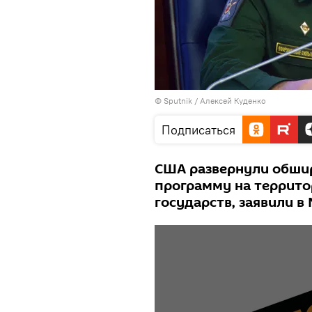
© Sputnik / Алексей Куденко
Подписаться
США развернули обши
программу на террито
государств, заявили 