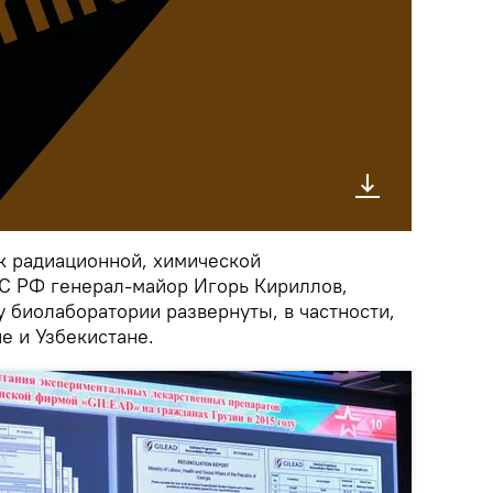
ск радиационной, химической
С РФ генерал-майор Игорь Кириллов,
 биолаборатории развернуты, в частности,
е и Узбекистане.