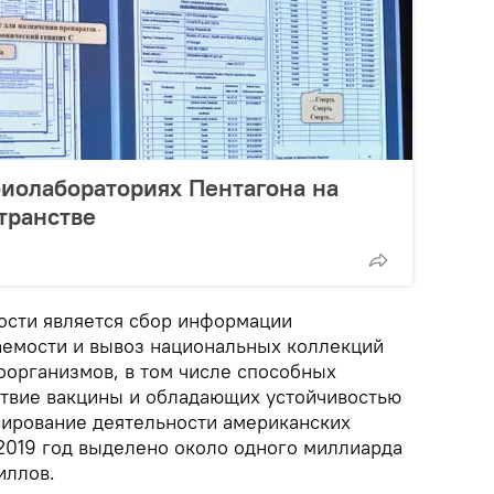
биолабораториях Пентагона на
транстве
ости является сбор информации
емости и вывоз национальных коллекций
организмов, в том числе способных
твие вакцины и обладающих устойчивостью
сирование деятельности американских
 2019 год выделено около одного миллиарда
иллов.