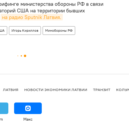
рифинге министерства обороны РФ в связи
раторий США на территории бывших
е
на радио Sputnik Латвия.
ША
Игорь Кириллов
Минобороны РФ
ЛАТВИЯ
НОВОСТИ ЭКОНОМИКИ ЛАТВИИ
ТРАНЗИТ
КОЛУ
am
Макс