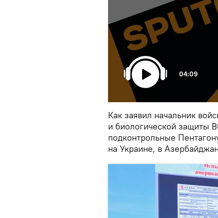
04:09
Как заявил начальник вой
и биологической защиты В
подконтрольные Пентагону
на Украине, в Азербайджан