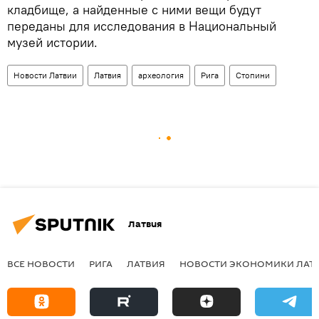
кладбище, а найденные с ними вещи будут
переданы для исследования в Национальный
музей истории.
Новости Латвии
Латвия
археология
Рига
Стопини
Латвия
ВСЕ НОВОСТИ
РИГА
ЛАТВИЯ
НОВОСТИ ЭКОНОМИКИ ЛАТ