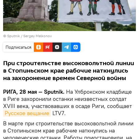
© Sputnik / Sergey Melkonov
Подписаться
При строительстве высоковольтной линии
в Стопиньском крае рабочие наткнулись
на захоронение времен Северной войны
РИГА, 28 мая — Sputnik.
На Улброкском кладбище
в Риге захоронили останки неизвестных солдат
XVIII века, участвовавших в осаде Риги, сообщает
Русское вещание
LTV7.
В марте при строительстве высоковольтной линии
в Стопиньском крае рабочие наткнулись на
человеческие останки. Работы приостановили, на