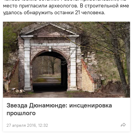
место пригласили археологов. В строительной яме
удалось обнаружить останки 21 человека.
Звезда Дюнамюнде: инсценировка
прошлого
27 апреля 2016, 12:32