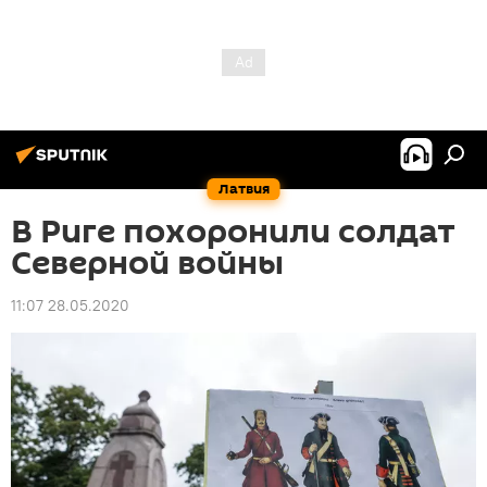
Латвия
В Риге похоронили солдат
Северной войны
11:07 28.05.2020