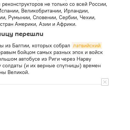
реконструкторов не только со всей России,
Испании, Великобритании, Ирландии,
ии, Румынии, Словении, Сербии, Чехии,
 стран Америки, Азии и Африки.
ницу перешли
ры из Балтии, которых собрал
латвийский 
бравым бойцом самых разных эпох и войск
ольшом автобусе из Риги через Нарву
у солдаты (и их верные спутницы) времен
ны Великой.