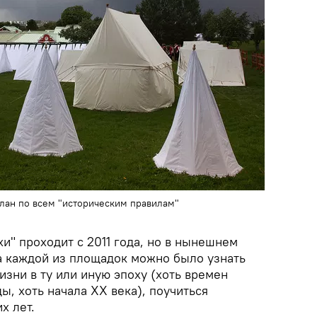
лан по всем "историческим правилам"
и" проходит с 2011 года, но в нынешнем
На каждой из площадок можно было узнать
зни в ту или иную эпоху (хоть времен
ы, хоть начала XX века), поучиться
х лет.