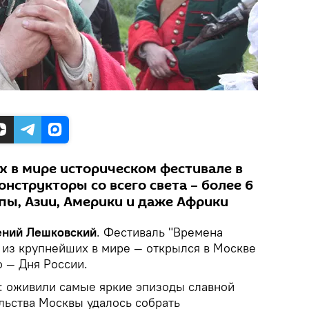
х в мире историческом фестивале в
нструкторы со всего света – более 6
пы, Азии, Америки и даже Африки
гений Лешковский
. Фестиваль "Времена
н из крупнейших в мире — открылся в Москве
о — Дня России.
: оживили самые яркие эпизоды славной
льства Москвы удалось собрать