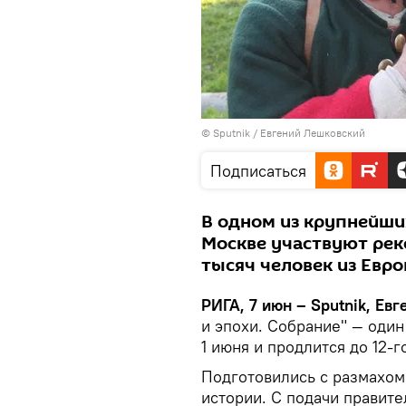
© Sputnik / Евгений Лешковский
Подписаться
В одном из крупнейши
Москве участвуют реко
тысяч человек из Евро
РИГА, 7 июн – Sputnik, Ев
и эпохи. Собрание" — оди
1 июня и продлится до 12-г
Подготовились с размахом
истории. С подачи правите