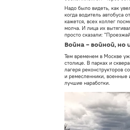
Надо было видеть, как ув
когда водитель автобуса о
кажется, всех коллег посм
молча. И лица их вытягива
просто сказали: "Проезжа
Война – войной, но 
Тем временем в Москве уже
столице. В парках и сквер
лагеря реконструкторов со
и ремесленники, военные 
лучшие наработки.