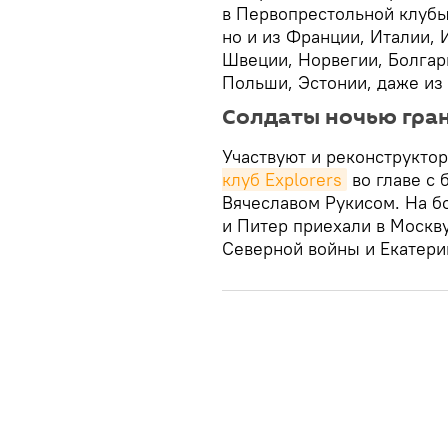
в Первопрестольной клубы 
но и из Франции, Италии, 
Швеции, Норвегии, Болгар
Польши, Эстонии, даже из
Солдаты ночью гра
Участвуют и реконструкто
клуб Explorers
во главе с 
Вячеславом Рукисом. На б
и Питер приехали в Москв
Северной войны и Екатери