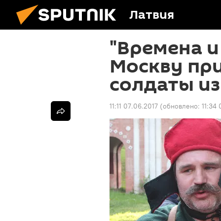
Латвия
"Времена и 
Москву пр
солдаты из
11:11 07.06.2017
(обновлено:
11:34 