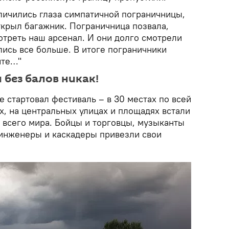
еличились глаза симпатичной пограничницы,
ткрыл багажник. Пограничница позвала,
отреть наш арсенал. И они долго смотрели
лись все больше. В итоге пограничники
йте…"
и без балов никак!
 стартовал фестиваль – в 30 местах по всей
ах, на центральных улицах и площадях встали
 всего мира. Бойцы и торговцы, музыканты
инженеры и каскадеры привезли свои