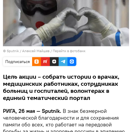
© Sputnik / Алексей Майшев
/
Перейти в фотобанк
Подписаться
Цель акции – собрать истории о врачах,
медицинских работниках, сотрудниках
больниц и госпиталей, волонтерах в
единый тематический портал
РИГА, 26 мая — Sputnik.
В знак безмерной
человеческой благодарности и для сохранения
памяти обо всех, кто работает на передовой
борьбы за жизнь и здоровье россиян в эпидемию