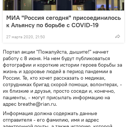
МИА "Россия сегодня" присоединилось
к Альянсу по борьбе с COVID-19
27 марта 2020, 21:50
Портал акции "Пожалуйста, дышите!" начнет
работу c 8 июня. На нем будут публиковаться
фотографии и короткие истории героев борьбы за
жизнь и здоровье людей в период пандемии в
России. Те, кто хочет рассказать о медиках,
сотрудниках бригад скорой помощи, волонтерах, -
их близкие и друзья, просто соседи и, конечно,
пациенты, - могут присылать информацию на
адрес breathe@rian.ru.
Информация должна содержать данные
отправителя - его фамилию, имя и адрес
электронной почты, а также историю, которой