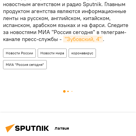
новостным агентством и радио Sputnik. Главным
продуктом агентства являются информационные
ленты на русском, английском, китайском,
испанском, арабском языках и на фарси. Следите
за новостями МИА "Россия сегодня" в телеграм-
канале пресс-службы -
"Зубовский, 4"
.
Новости России
Новости мира
коронавирус
МИА "Россия сегодня"
Латвия