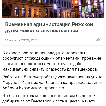
Временная администрация Рижской
думы может стать постоянной
14 апреля 2020, 12:24
В скором времени пешеходные переходы
оборудуют ограждающими элементами, проезжие
части же в некоторых местах сузят, дабы
максимально снизить опасность для пешеходов.
Работы по благоустройству уже начались на улице
Марупес, Калнциема, Дзелзавас, Браслас, Бариню,
Бебру и Курземском проспекте.
Чтобы пешеходам и велосипедистам было легче
добираться от Вантового моста в центр, начато