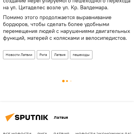
создание нерегулируемого пешеходного перехода
на ул. Цитаделес возле ул. Кр. Валдемара.
Помимо этого продолжается выравнивание
бордюров, чтобы сделать более удобными
перемещения людей с нарушениями двигательных
функций, матерей с колясками и велосипедистов.
Новости Латвии
Рига
Латвия
пешеходы
Латвия
ВСЕ НОВОСТИ
РИГА
ЛАТВИЯ
НОВОСТИ ЭКОНОМИКИ ЛАТ