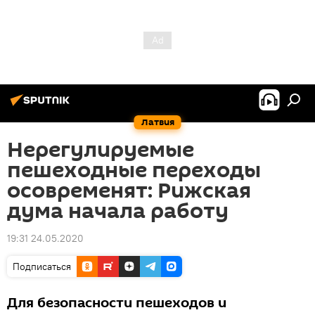
Латвия
Нерегулируемые
пешеходные переходы
осовременят: Рижская
дума начала работу
19:31 24.05.2020
Подписаться
Для безопасности пешеходов и