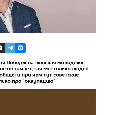
Дня Победы латышская молодежь
 не понимает, зачем столько людей
обеды и при чем тут советские
олько про "оккупацию"