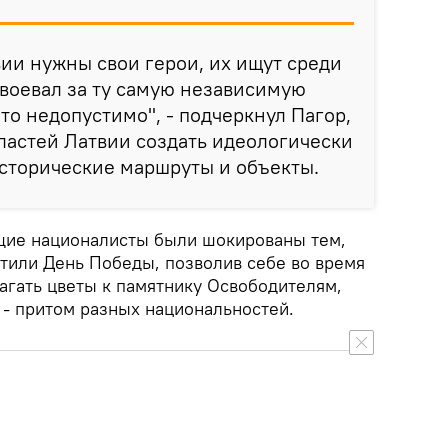
ии нужны свои герои, их ищут среди
д, воевал за ту самую независимую
то недопустимо", - подчеркнул Пагор,
ластей Латвии создать идеологически
сторические маршруты и объекты.
ящие националисты были шокированы тем,
етили День Победы, позволив себе во время
агать цветы к памятнику Освободителям,
 - притом разных национальностей.