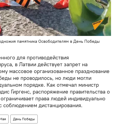
подножия памятника Освободителям в День Победы
енного для противодействия
уса, в Латвии действует запрет на
ому массовое организованное празднование
беды не проводилось, но люди могли
дуальном порядке. Как отмечал министр
дис Гиргенс, распоряжение правительства о
 ограничивает права людей индивидуально
с соблюдением дистанцирования.
 Мая
День Победы