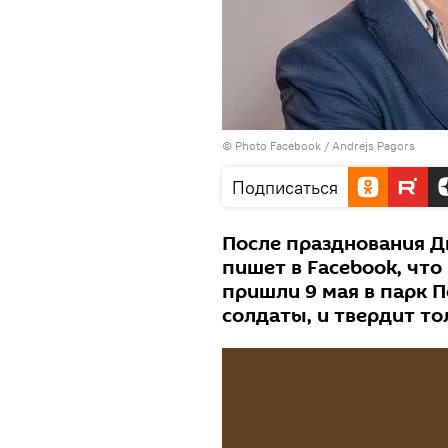
© Photo
Facebook / Andrejs Pagors
Подписаться
После празднования 
пишет в Facebook, что
пришли 9 мая в парк П
солдаты, и твердит т