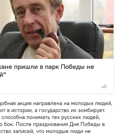
жане пришли в парк Победы не
й"
добная акция направлена на молодых людей,
т в истории, а государство их зомбирует.
 способна понимать тех русских людей,
 о бок. После празднования Дня Победы в
ство записей, что молодые люди не