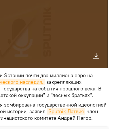
и Эстонии почти два миллиона евро на
ческого наследия,
закрепляющих
государства на события прошлого века. В
ветской оккупации" и "лесных братьях".
я зомбирована государственной идеологией
ной истории, заявил
Sputnik Латвия
член
тинацистского комитета Андрей Пагор.