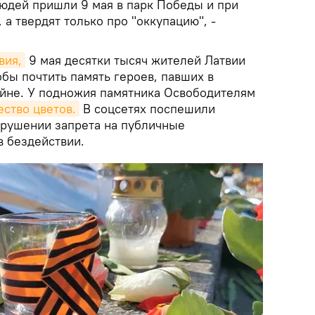
людей пришли 9 мая в парк Победы и при
 а твердят только про "оккупацию", -
вия,
9 мая десятки тысяч жителей Латвии
бы почтить память героев, павших в
йне. У подножия памятника Освободителям
ство цветов.
В соцсетях поспешили
рушении запрета на публичные
в бездействии.