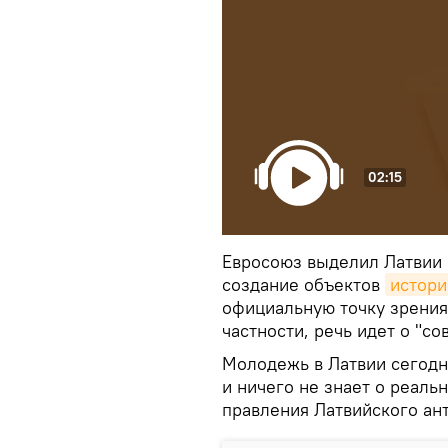
02:15
Евросоюз выделил Латвии 
создание объектов
истори
официальную точку зрения 
частности, речь идет о "со
Молодежь в Латвии сегодн
и ничего не знает о реаль
правления Латвийского ан