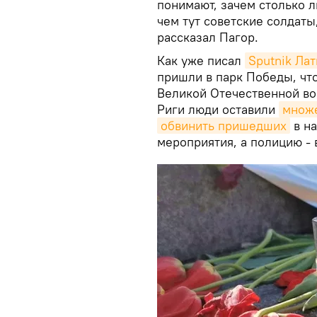
понимают, зачем столько 
чем тут советские солдаты,
рассказал Пагор.
Как уже писал
Sputnik Лат
пришли в парк Победы, что
Великой Отечественной во
Риги люди оставили
множе
обвинить пришедших
в на
мероприятия, а полицию - 