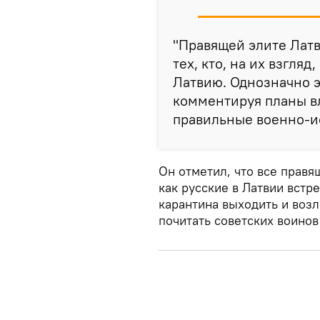
"Правящей элите Латв
тех, кто, на их взгля
Латвию. Однозначно э
комментируя планы в
правильные военно-и
Он отметил, что все прав
как русские в Латвии встр
карантина выходить и возл
почитать советских воинов