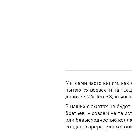
Мы сами часто видим, как
пытаются возвести на пье
дивизий Waffen SS, клявши
В наших сюжетах не будет
братьев" - совсем не та ис
или безысходностью колл
солдат фюрера, или же он