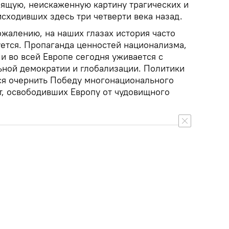
оящую, неискаженную картину трагических и
сходивших здесь три четверти века назад.
сожалению, на наших глазах история часто
ется. Пропаганда ценностей национализма,
и во всей Европе сегодня уживается с
ной демократии и глобализации. Политики
ся очернить Победу многонационального
т, освободивших Европу от чудовищного