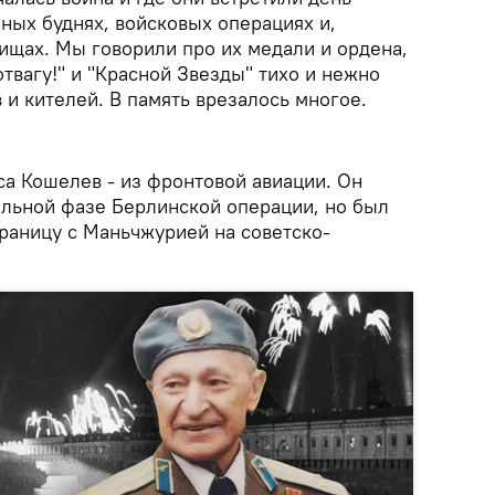
ных буднях, войсковых операциях и,
рищах. Мы говорили про их медали и ордена,
отвагу!" и "Красной Звезды" тихо и нежно
 и кителей. В память врезалось многое.
са Кошелев - из фронтовой авиации. Он
альной фазе Берлинской операции, но был
раницу с Маньчжурией на советско-