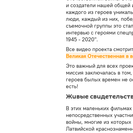
и создатели нашей общей и
каждого из героев уникаль
люди, каждый из них, побе
съемочной группы это ста
интервью с героями спецп
1945 - 2020".
Все видео проекта смотри
Великая Отечественная в 
Это важный для всех прое
миссия заключалась в том,
героев былых времен не ос
есть!
Живые свидетельст
В этих маленьких фильмах 
непосредственных участни
войны, многие из которых 
Латвийской краснознаменн