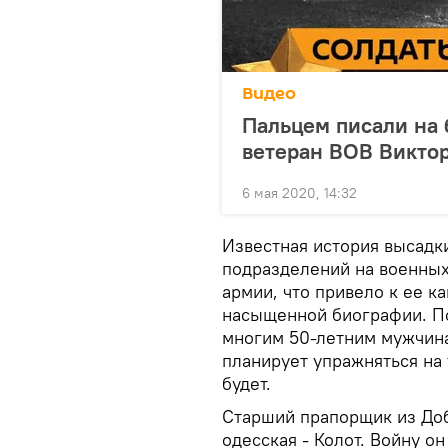
Видео
Пальцем писали на б
ветеран ВОВ Викто
6 мая 2020, 14:32
Известная история высадк
подразделений на военных
армии, что привело к ее ка
насыщенной биографии. По
многим 50-летним мужчин
планирует упражняться на т
будет.
Старший прапорщик из Доб
одесская - Колот. Войну о