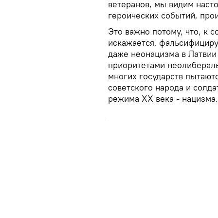
ветеранов, мы видим наст
героических событий, прои
Это важно потому, что, к 
искажается, фальсифициру
даже неонацизма в Латвии 
приоритетами неолибераль
многих государств пытают
советского народа и солда
режима ХХ века - нацизма.