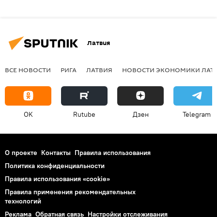
Латвия
ВСЕ НОВОСТИ
РИГА
ЛАТВИЯ
НОВОСТИ ЭКОНОМИКИ ЛАТ
OK
Rutube
Дзен
Telegram
О проекте
Контакты
Правила использования
Политика конфиденциальности
Правила использования «cookie»
Правила применения рекомендательных
технологий
Реклама
Обратная связь
Настройки отслеживания