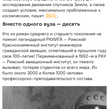
исследования движения спутников Земли, а также
создают условия, максимально приближенные к
космическим, пишет
Bb.lv
.
Вместо одного вуза — десять
Кто из рижан среднего и старшего поколения не
помнит легендарный РКИИГА — Рижский
Краснознаменный институт инженеров
гражданской авиации, отметивший в прошлом году
свое 100–летие! Переименованный в 1992–м в РАУ
— Рижский авиационный институт, он тяжело
выживал, потеряв студентов со всего мира. Их
было около 3000 и более 1000 человек
профессорско–преподавательского состава.