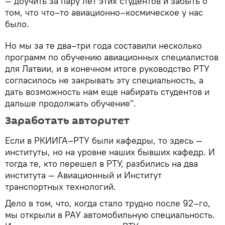
— доучить за пару лет этих студентов и забыть о
том, что что–то авиационно–космическое у нас
было.
Но мы за те два–три года составили несколько
программ по обучению авиационных специалистов
для Латвии, и в конечном итоге руководство РТУ
согласилось не закрывать эту специальность, а
дать возможность нам еще набирать студентов и
дальше продолжать обучение".
Заработать авторитет
Если в РКИИГА–РТУ были кафедры, то здесь —
институты, но на уровне наших бывших кафедр. И
тогда те, кто перешел в РТУ, разбились на два
института — Авиационный и Институт
транспортных технологий.
Дело в том, что, когда стало трудно после 92–го,
мы открыли в РАУ автомобильную специальность.