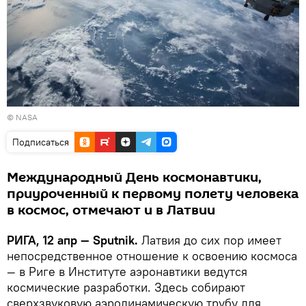
©
NASA
Подписаться
Международный День космонавтики,
приуроченный к первому полету человека
в космос, отмечают и в Латвии
РИГА, 12 апр — Sputnik.
Латвия до сих пор имеет
непосредственное отношение к освоению космоса
— в Риге в Институте аэронавтики ведутся
космические разработки. Здесь собирают
сверхзвуковую аэродинамическую трубу для