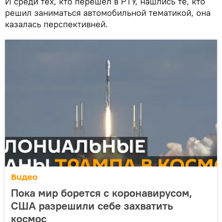
И среди тех, кто перешел в РТУ, нашлись те, кто
решил заниматься автомобильной тематикой, она
казалась перспективней.
Видео
Пока мир борется с коронавирусом,
США разрешили себе захватить
космос