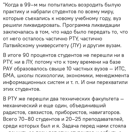
"Когда в 99–м мы попытались возродить былую
практику и набрали студентов по всему миру,
которые съехались к новому учебному году, вуз
решили ликвидировать. Программа ликвидации
заключалась в том, что надо было передать то, что
от него осталось частично РТУ, частично
Латвийскому университету (ЛУ) и другим вузам.
В итоге 90 процентов студентов не перешли ни в
РТУ, ни в ЛУ, потому что к тому времени на базе
РАУ образовалось свыше 10 частных вузов — ИТС,
БМА, школы психологии, экономики, менеджмента
информационных систем и т. п. И они перехватили
этих студентов.
В РТУ же перешли два технических факультета —
механический и еще один, объединивший
радистов, связистов, прибористов, навигаторов.
Всего 70–80 студентов и 20–25 преподавателей,
среди которых был и я. Задача перед нами стояла