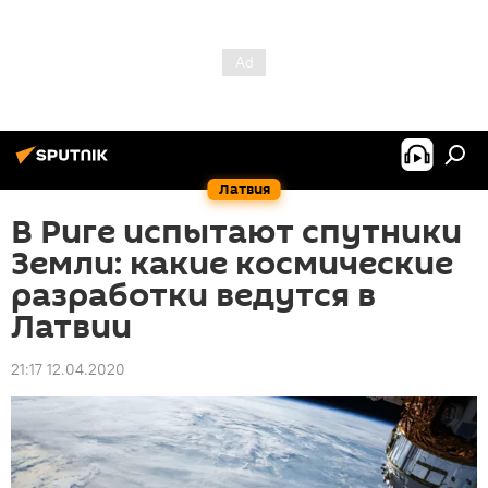
Латвия
В Риге испытают спутники
Земли: какие космические
разработки ведутся в
Латвии
21:17 12.04.2020