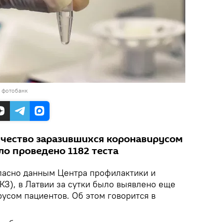
в фотобанк
личество заразившихся коронавирусом
ло проведено 1182 теста
асно данным Центра профилактики и
КЗ), в Латвии за сутки было выявлено еще
усом пациентов. Об этом говорится в