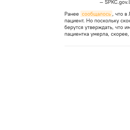
— SPKC.gov.
​Ранее
сообщалось
, что 
пациент. Но поскольку ск
берутся утверждать, что 
пациентка умерла, скорее,