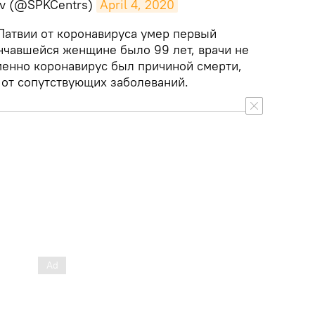
lv (@SPKCentrs)
April 4, 2020
в Латвии от коронавируса умер первый
ончавшейся женщине было 99 лет, врачи не
именно коронавирус был причиной смерти,
 от сопутствующих заболеваний.