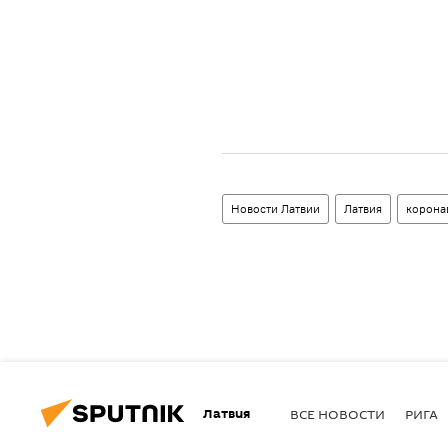
Новости Латвии
Латвия
корона
Латвия
ВСЕ НОВОСТИ
РИГА