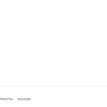
МНИСТЫ
РОССИЯ