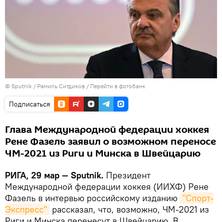
© Sputnik / Рамиль Ситдиков
/
Перейти в фотобанк
Подписаться
Глава Международной федерации хоккея
Рене Фазель заявил о возможном переносе
ЧМ-2021 из Риги и Минска в Швейцарию
РИГА, 29 мар — Sputnik.
Президент
Международной федерации хоккея (ИИХФ) Рене
Фазель в интервью российскому изданию
"Спорт-
Экспресс"
рассказал, что, возможно, ЧМ-2021 из
Риги и Минска перенесут в Швейцарию. В