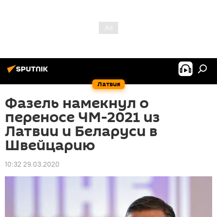
Латвия
Фазель намекнул о
переносе ЧМ-2021 из
Латвии и Беларуси в
Швейцарию
10:32 29.03.2020