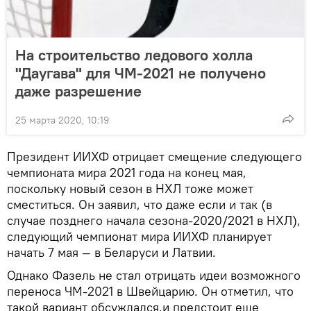
На строительство ледового холла
"Даугава" для ЧМ-2021 не получено
даже разрешение
25 марта 2020, 10:19
Президент ИИХФ отрицает смещение следующего
чемпионата мира 2021 года на конец мая,
поскольку новый сезон в НХЛ тоже может
сместиться. Он заявил, что даже если и так (в
случае позднего начала сезона-2020/2021 в НХЛ),
следующий чемпионат мира ИИХФ планирует
начать 7 мая — в Беларуси и Латвии.
Однако Фазель не стал отрицать идеи возможного
переноса ЧМ-2021 в Швейцарию. Он отметил, что
такой вариант обсуждался,и предстоит еще