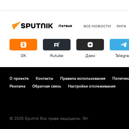
Латвия
ВСЕ НОВОСТИ
РИГА
OK
Rutube
Дзен
Telegr
О проекте
Контакты
Правила использования
Политик
Реклама
Обратная связь
Настройки отслеживания
© 2026 Sputnik Все права защищены. 18+