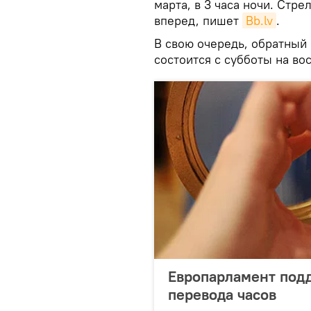
марта, в 3 часа ночи. Стре
вперед, пишет
Bb.lv
.
В свою очередь, обратный
состоится с субботы на вос
Европарламент под
перевода часов