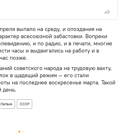
апреля выпало на среду, и опоздания на
характер всесоюзной забастовки. Вопреки
левидению, и по радио, и в печати, многие
сти часы и выдвигались на работу и в
 час позже.
даний советского народа на трудовую вахту,
елок в щадящий режим — его стали
боты на последнее воскресенье марта. Такой
й день.
Латвия
СССР