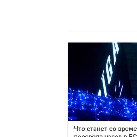
Что станет со врем
перевода часов в ЕС