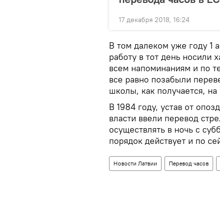
17 декабря 2018, 16:24
В том далеком уже году 1 
работу в тот день носили 
всем напоминаниям и по те
все равно позабыли переве
школы, как получается, на
В 1984 году, устав от опоз
власти ввели перевод стр
осуществлять в ночь с суб
порядок действует и по се
Новости Латвии
Перевод часов