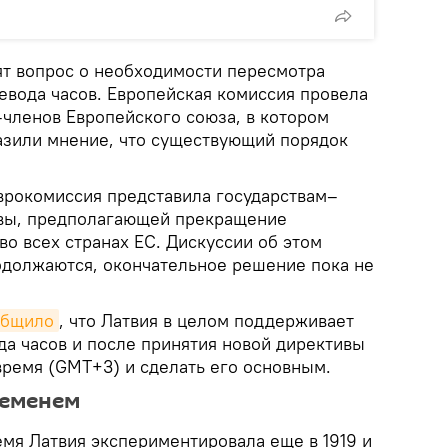
ят вопрос о необходимости пересмотра
вода часов. Европейская комиссия провела
–членов Европейского союза, в котором
зили мнение, что существующий порядок
 Еврокомиссия представила государствам–
ивы, предполагающей прекращение
во всех странах ЕС. Дискуссии об этом
должаются, окончательное решение пока не
общило
, что Латвия в целом поддерживает
да часов и после принятия новой директивы
время (GMT+3) и сделать его основным.
ременем
емя Латвия экспериментировала еще в 1919 и