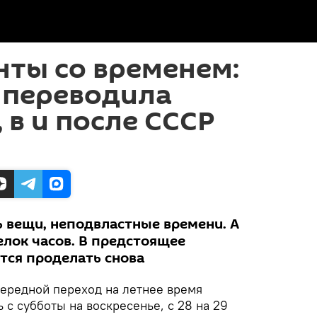
ты со временем:
 переводила
 в и после СССР
ь вещи, неподвластные времени. А
елок часов. В предстоящее
тся проделать снова
ередной переход на летнее время
ь с субботы на воскресенье, с 28 на 29