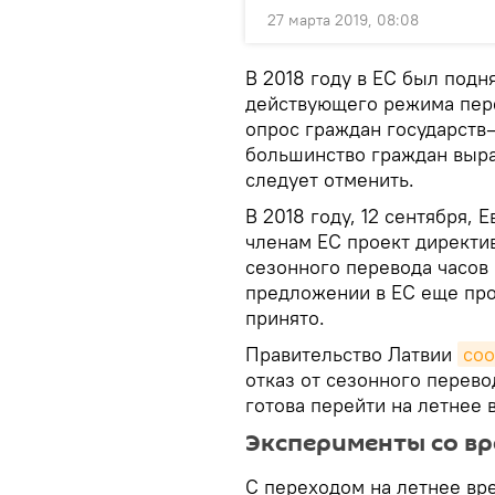
27 марта 2019, 08:08
В 2018 году в ЕС был подн
действующего режима пере
опрос граждан государств
большинство граждан выра
следует отменить.
В 2018 году, 12 сентября,
членам ЕС проект директ
сезонного перевода часов 
предложении в ЕС еще про
принято.
Правительство Латвии
со
отказ от сезонного перево
готова перейти на летнее 
Эксперименты со в
С переходом на летнее вр