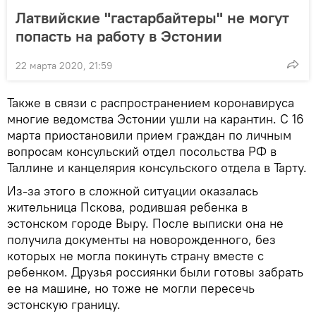
Латвийские "гастарбайтеры" не могут
попасть на работу в Эстонии
22 марта 2020, 21:59
Также в связи с распространением коронавируса
многие ведомства Эстонии ушли на карантин. С 16
марта приостановили прием граждан по личным
вопросам консульский отдел посольства РФ в
Таллине и канцелярия консульского отдела в Тарту.
Из-за этого в сложной ситуации оказалась
жительница Пскова, родившая ребенка в
эстонском городе Выру. После выписки она не
получила документы на новорожденного, без
которых не могла покинуть страну вместе с
ребенком. Друзья россиянки были готовы забрать
ее на машине, но тоже не могли пересечь
эстонскую границу.