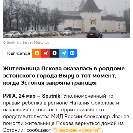
© Sputnik / Sergey Melkonov
Подписаться
Жительница Пскова оказалась в роддоме
эстонского города Выру в тот момент,
когда Эстония закрыла границы
РИГА, 24 мар — Sputnik
. Уполномоченный по
правам ребенка в регионе Наталия Соколова и
начальник псковского территориального
представительства МИД России Александр Иванов
помогли жительнице Пскова вернуться домой из
Эстонии, сообщают
"Невские новости"
.