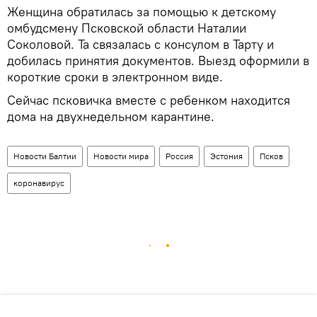
Женщина обратилась за помощью к детскому
омбудсмену Псковской области Наталии
Соколовой. Та связалась с консулом в Тарту и
добилась принятия документов. Выезд оформили в
короткие сроки в электронном виде.
Сейчас псковичка вместе с ребенком находится
дома на двухнедельном карантине.
Новости Балтии
Новости мира
Россия
Эстония
Псков
коронавирус