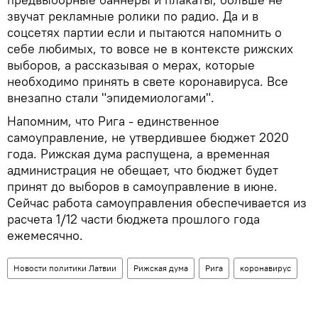
звучат рекламные ролики по радио. Да и в
соцсетях партии если и пытаются напомнить о
себе любимых, то вовсе не в контексте рижских
выборов, а рассказывая о мерах, которые
необходимо принять в свете коронавируса. Все
внезапно стали "эпидемиологами".
Напомним, что Рига - единственное
самоуправление, не утвердившее бюджет 2020
года. Рижская дума распущена, а временная
администрация не обещает, что бюджет будет
принят до выборов в самоуправление в июне.
Сейчас работа самоуправления обеспечивается из
расчета 1/12 части бюджета прошлого года
ежемесячно.
Новости политики Латвии
Рижская дума
Рига
коронавирус