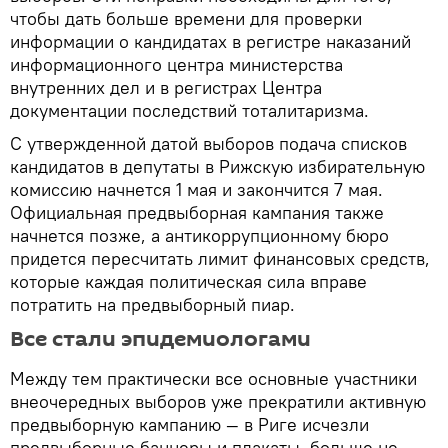
чтобы дать больше времени для проверки
информации о кандидатах в регистре наказаний
информационного центра министерства
внутренних дел и в регистрах Центра
документации последствий тоталитаризма.
С утвержденной датой выборов подача списков
кандидатов в депутаты в Рижскую избирательную
комиссию начнется 1 мая и закончится 7 мая.
Официальная предвыборная кампания также
начнется позже, а антикоррупционному бюро
придется пересчитать лимит финансовых средств,
которые каждая политическая сила вправе
потратить на предвыборный пиар.
Все стали эпидемиологами
Между тем практически все основные участники
внеочередных выборов уже прекратили активную
предвыборную кампанию — в Риге исчезли
предвыборные баннеры и плакаты, больше не