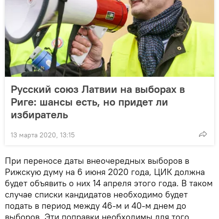
Русский союз Латвии на выборах в
Риге: шансы есть, но придет ли
избиратель
13 марта 2020, 13:15
При переносе даты внеочередных выборов в
Рижскую думу на 6 июня 2020 года, ЦИК должна
будет объявить о них 14 апреля этого года. В таком
случае списки кандидатов необходимо будет
подать в период между 46-м и 40-м днем до
выборов. Эти поправки необходимы для того,