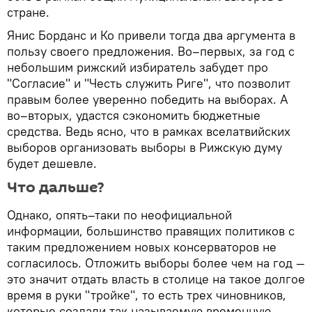
стране.
Янис Борданс и Ко привели тогда два аргумента в
пользу своего предложения. Во–первых, за год с
небольшим рижский избиратель забудет про
"Согласие" и "Честь служить Риге", что позволит
правым более уверенно победить на выборах. А
во–вторых, удастся сэкономить бюджетные
средства. Ведь ясно, что в рамках вселатвийских
выборов организовать выборы в Рижскую думу
будет дешевле.
Что дальше?
Однако, опять–таки по неофициальной
информации, большинство правящих политиков с
таким предложением новых консерваторов не
согласилось. Отложить выборы более чем на год —
это значит отдать власть в столице на такое долгое
время в руки "тройке", то есть трех чиновников,
которые создали так называемую временную