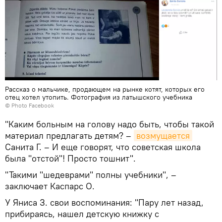
Рассказ о мальчике, продающем на рынке котят, которых его
отец хотел утопить. Фотография из латышского учебника
© Photo
Facebook
"Каким больным на голову надо быть, чтобы такой
материал предлагать детям? –
возмущается
Санита Г. – И еще говорят, что советская школа
была "отстой"! Просто тошнит".
"Такими "шедеврами" полны учебники", –
заключает Каспарс О.
У Яниса З. свои воспоминания: "Пару лет назад,
прибираясь, нашел детскую книжку с