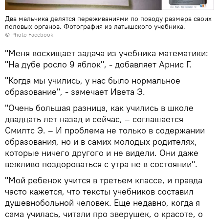
Два мальчика делятся переживаниями по поводу размера своих
половых органов. Фотография из латышского учебника.
© Photo
Facebook
"Меня восхищает задача из учебника математики:
"На дубе росло 9 яблок", - добавляет Арнис Г.
"Когда мы учились, у нас было нормальное
образование", - замечает Ивета Э.
"Очень большая разница, как учились в школе
двадцать лет назад и сейчас, – соглашается
Смилтс Э. – И проблема не только в содержании
образования, но и в самих молодых родителях,
которые ничего другого и не видели. Они даже
вежливо поздороваться с утра не в состоянии".
"Мой ребенок учится в третьем классе, и правда
часто кажется, что тексты учебников составил
душевнобольной человек. Еще недавно, когда я
сама училась, читали про зверушек, о красоте, о