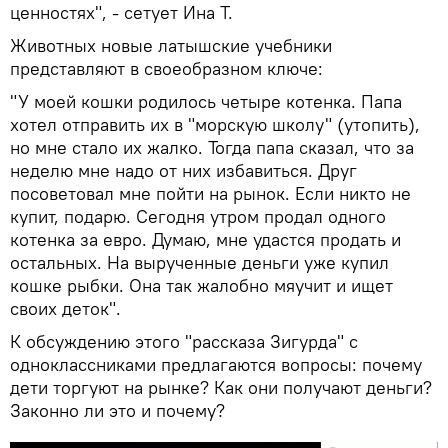
ценностях", - сетует Ина Т.
Животных новые латышские учебники
представляют в своеобразном ключе:
"У моей кошки родилось четыре котенка. Папа
хотел отправить их в "морскую школу" (утопить),
но мне стало их жалко. Тогда папа сказал, что за
неделю мне надо от них избавиться. Друг
посоветовал мне пойти на рынок. Если никто не
купит, подарю. Сегодня утром продал одного
котенка за евро. Думаю, мне удастся продать и
остальных. На вырученные деньги уже купил
кошке рыбки. Она так жалобно мяучит и ищет
своих деток".
К обсуждению этого "рассказа Зигурда" с
одноклассниками предлагаются вопросы: почему
дети торгуют на рынке? Как они получают деньги?
Законно ли это и почему?