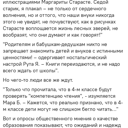
иллюстрациями Маргариты Старасте. Седой
старик, я плакал – не только от сердечного
волнения, но и оттого, что наши внуки никогда
этого не увидят, не почувствуют, как в рисунках
Старасте воплощается жизнь лесных зверей, не
вообразят, что они думают и как говорят!"
"Родителям и бабушкам-дедушкам никто не
запрещает знакомить детей и внуков с истинными
ценностями! – одергивает ностальгический
настрой Рута Я. – Книги переиздаются, и не надо
всего ждать от школы".
Но чего-то люди все же ждут.
"Только что прочитала, что в 4-м классе будут
проверять "компетенцию чтения", - изумляется
Мара Б. – Кажется, что реально признано, что в 4-
м классе дети могут не слишком бегло читать…"
Вот и опросы общественного мнения о качестве
образования показывают, что ожиданий и надежд