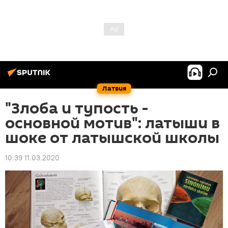
Латвия
"Злоба и тупость -
основной мотив": латыши в
шоке от латышской школы
10:39 11.03.2020