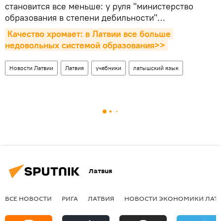
становится все меньше: у руля "министерство
образования в степени дебильности"…
Качество хромает: в Латвии все больше 
недовольных системой образования>>
Новости Латвии
Латвия
учебники
латышский язык
Латвия
ВСЕ НОВОСТИ
РИГА
ЛАТВИЯ
НОВОСТИ ЭКОНОМИКИ ЛАТ