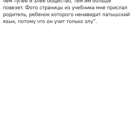
чем тупее и злее общество, тем им больше
повезет. Фото страницы из учебника мне прислал
родитель, ребенок которого ненавидит латышский
язык, потому что он учит только злу".