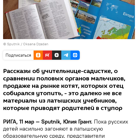
© Sputnik / Oksana Dzadan
Подписаться
Рассказы об учительнице-садистке, о
сравнении половых органов мальчиков,
продаже на рынке котят, которых отец
собирался утопить, - это далеко не все
материалы из латышских учебников,
которые приводят родителей в ступор
РИГА, 11 мар — Sputnik, Юлия Грант.
Пока русских
детей насильно загоняют в латышскую
образовательную среду, представители