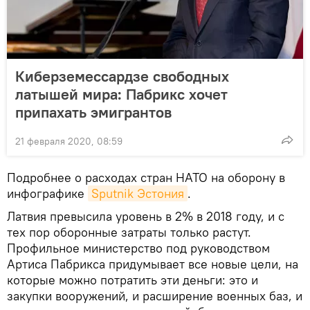
Киберземессардзе свободных
латышей мира: Пабрикс хочет
припахать эмигрантов
21 февраля 2020, 08:59
Подробнее о расходах стран НАТО на оборону в
инфографике
Sputnik Эстония
.
Латвия превысила уровень в 2% в 2018 году, и с
тех пор оборонные затраты только растут.
Профильное министерство под руководством
Артиса Пабрикса придумывает все новые цели, на
которые можно потратить эти деньги: это и
закупки вооружений, и расширение военных баз, и