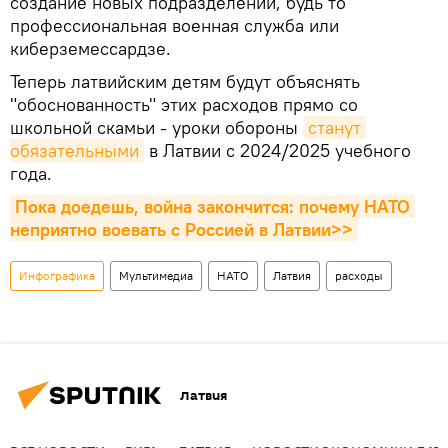
создание новых подразделений, будь то
профессиональная военная служба или
киберземессардзе.
Теперь латвийским детям будут объяснять
"обоснованность" этих расходов прямо со
школьной скамьи - уроки обороны
станут 
обязательными
в Латвии с 2024/2025 учебного
года.
Пока доедешь, война закончится: почему НАТО 
неприятно воевать с Россией в Латвии>>
Инфографика
Мультимедиа
НАТО
Латвия
расходы
Латвия