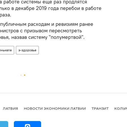
в работе системы еще раз продлятся
лько в декабре 2019 года перебои в работе
раза.
публичным расходам и ревизиям ранее
инистров с призывом пересмотреть
вья, назвав систему "полумертвой".
инькеле
э-здоровье
ЛАТВИЯ
НОВОСТИ ЭКОНОМИКИ ЛАТВИИ
ТРАНЗИТ
КОЛУ