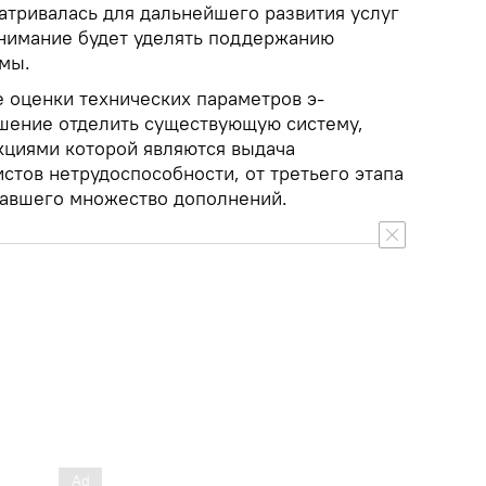
атривалась для дальнейшего развития услуг
 внимание будет уделять поддержанию
мы.
е оценки технических параметров э-
шение отделить существующую систему,
циями которой являются выдача
стов нетрудоспособности, от третьего этапа
вавшего множество дополнений.