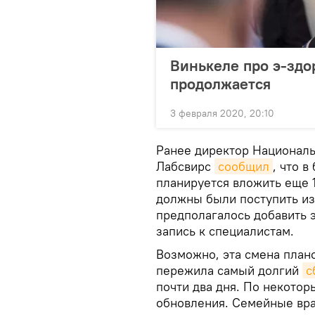
Винькеле про э-здо
продолжается
3 февраля 2020, 20:10
Ранее директор Националь
Лабсвирс
сообщил
, что 
планируется вложить еще 
должны были поступить из
предполагалось добавить 
запись к специалистам.
Возможно, эта смена плано
пережила самый долгий
с
почти два дня. По некото
обновления. Семейные врач