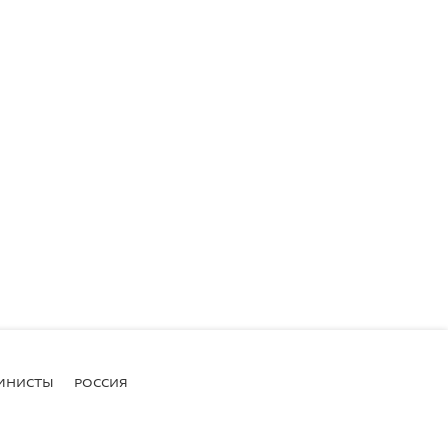
МНИСТЫ
РОССИЯ