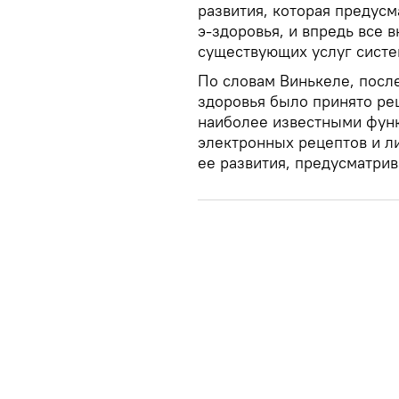
развития, которая предусм
э-здоровья, и впредь все
существующих услуг систе
По словам Винькеле, посл
здоровья было принято ре
наиболее известными функ
электронных рецептов и ли
ее развития, предусматри