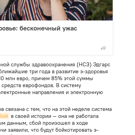
ровье: бесконечный ужас
ной службы здравоохранения (НСЗ) Эдгарс
в ближайшие три года в развитие э-здоровья
10 млн евро, причем 85% этой суммы
 средств еврофондов. В систему
электронные направления и электронную
в связана с тем, что на этой неделе система
бой
в своей истории — она не работала
рым данным, сбой произошел в ходе
и заявили, что будут бойкотировать э-