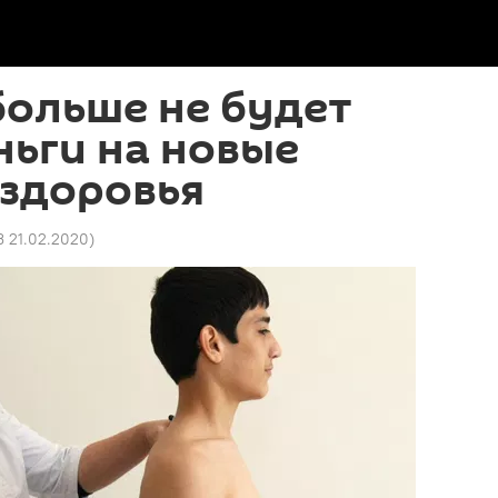
больше не будет
ньги на новые
-здоровья
3 21.02.2020
)