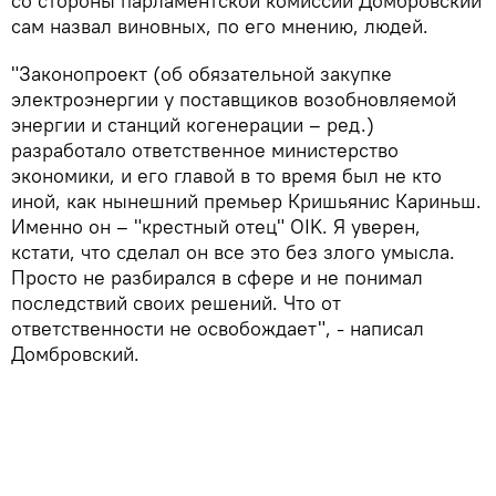
со стороны парламентской комиссии Домбровский
сам назвал виновных, по его мнению, людей.
"Законопроект (об обязательной закупке
электроэнергии у поставщиков возобновляемой
энергии и станций когенерации – ред.)
разработало ответственное министерство
экономики, и его главой в то время был не кто
иной, как нынешний премьер Кришьянис Кариньш.
Именно он – "крестный отец" OIK. Я уверен,
кстати, что сделал он все это без злого умысла.
Просто не разбирался в сфере и не понимал
последствий своих решений. Что от
ответственности не освобождает", - написал
Домбровский.