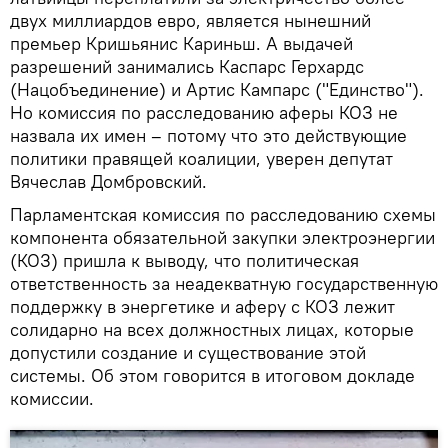
двух миллиардов евро, является нынешний
премьер Кришьянис Кариньш. А выдачей
разрешений занимались Каспарс Герхардс
(Нацобъединение) и Артис Кампарс ("Единство").
Но комиссия по расследованию аферы КОЗ не
назвала их имен – потому что это действующие
политики правящей коалиции, уверен депутат
Вячеслав Домбровский.
Парламентская комиссия по расследованию схемы
компонента обязательной закупки электроэнергии
(КОЗ) пришла к выводу, что политическая
ответственность за неадекватную государственную
поддержку в энергетике и аферу с КОЗ лежит
солидарно на всех должностных лицах, которые
допустили создание и существование этой
системы. Об этом говорится в итоговом докладе
комиссии.