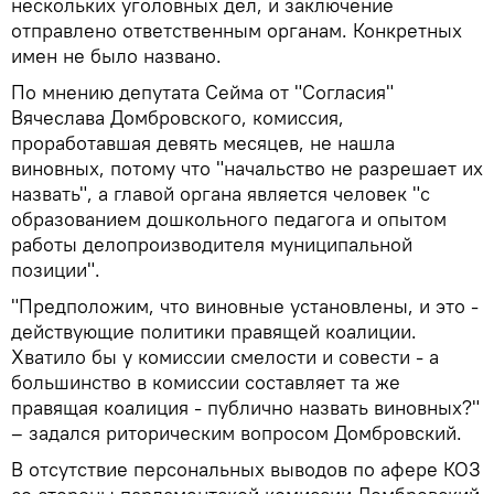
нескольких уголовных дел, и заключение
отправлено ответственным органам. Конкретных
имен не было названо.
По мнению депутата Сейма от "Согласия"
Вячеслава Домбровского, комиссия,
проработавшая девять месяцев, не нашла
виновных, потому что "начальство не разрешает их
назвать", а главой органа является человек "с
образованием дошкольного педагога и опытом
работы делопроизводителя муниципальной
позиции".
"Предположим, что виновные установлены, и это -
действующие политики правящей коалиции.
Хватило бы у комиссии смелости и совести - а
большинство в комиссии составляет та же
правящая коалиция - публично назвать виновных?"
– задался риторическим вопросом Домбровский.
В отсутствие персональных выводов по афере КОЗ