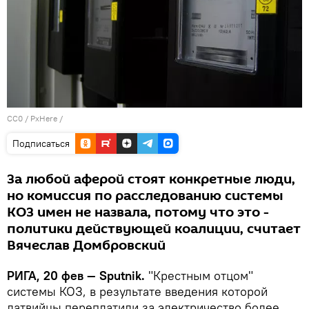
CC0
/
PxHere
/
Подписаться
За любой аферой стоят конкретные люди,
но комиссия по расследованию системы
КОЗ имен не назвала, потому что это -
политики действующей коалиции, считает
Вячеслав Домбровский
РИГА, 20 фев — Sputnik.
"Крестным отцом"
системы КОЗ, в результате введения которой
латвийцы переплатили за электричество более