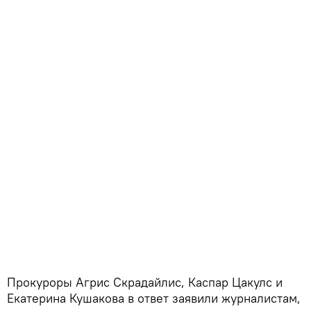
Прокуроры Агрис Скрадайлис, Каспар Цакулс и
Екатерина Кушакова в ответ заявили журналистам,