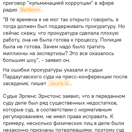
приговор "кульминацией коррупции" в эфире
радио
Baltkom
.
"В те времена я не мог так открыто говорить, я
тогда должен был поддерживать прокуратуру. Но
сейчас скажу, что прокуратура сделала плохую
работу, она не была готова к процессу. Полиция
была не готова. Зачем надо было тратить
миллионы на экспертизы? Это все оказалось
большим шоу", - заявил он.
На ошибки прокуратуры указали и судьи
Пардаугавского суда на пресс-конференции после
заседания, пишет
Jauns.lv
.
Судья Эрленс Эрнстонс заявил, что в переданном
суду деле был ряд существенных недостатков,
которые суд, в соответствии с нормативным
регулированием, не имел права исправить. К
примеру, несколько физических лиц в деле были
незаконно признаны потерпевшими, поэтому суд