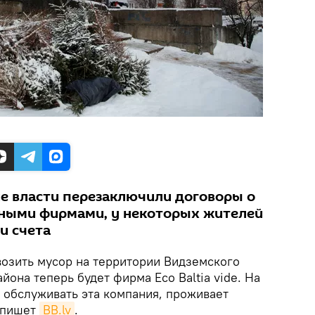
ие власти перезаключили договоры о
тными фирмами, у некоторых жителей
и счета
озить мусор на территории Видземского
йона теперь будет фирма Eco Baltia vide. На
 обслуживать эта компания, проживает
 пишет
BB.lv
.