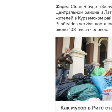
Фирма Clean R будет обсл
Центральном районе и Латг
жителей в Курземском рай
Pilsētvides serviss доста
около 103 тысяч человек.
Как мусор в Риге с