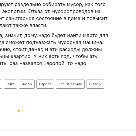
руют раздельно собирать мусор, как того
б экологии. Отказ от мусоропроводов на
ит санитарное состояние в доме и повысит
дают также власти.
, значит, дому надо будет найти место для
уда сможет подъезжать мусорная машина.
чно, стоит денег, и эти расходы должны
ьцы квартир. У них есть год, чтобы эту
ть: раз назвался Европой, то надо
Рига
мусор
Европа
Eco Baltia vide
Clean R