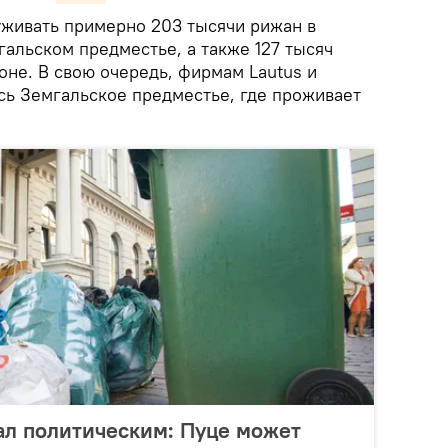
уживать примерно 203 тысячи рижан в
альском предместье, а также 127 тысяч
оне. В свою очередь, фирмам Lautus и
лось Земгальское предместье, где проживает
тал политическим: Пуце может