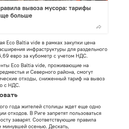
правила вывоза мусора: тарифы
еще больше
я Eco Baltia vide в рамках закупки цена
расширения инфраструктуры для раздельного
6,69 евро за кубометр с учетом НДС.
енты Eco Baltia vide, проживающие на
редместья и Северного района, смогут
ические отходы, сниженный тариф на вывоз
ро с НДС.
вовать
вого года жителей столицы ждет еще одно
ии отходов. В Риге запретят пользоваться
осту заварят. Соответствующие правила
е минувшей осенью. Дескать,