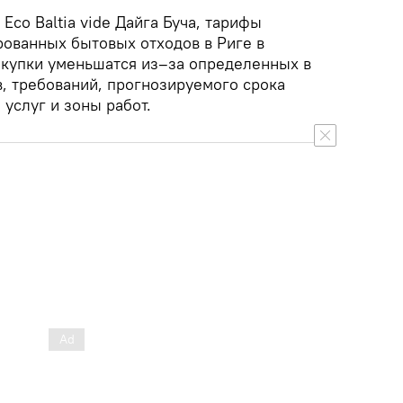
Eco Baltia vide Дайга Буча, тарифы
рованных бытовых отходов в Риге в
акупки уменьшатся из–за определенных в
в, требований, прогнозируемого срока
 услуг и зоны работ.