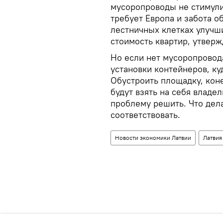
мусоропроводы не стимули
требует Европа и забота о
лестничных клетках улучш
стоимость квартир, утверж
Но если нет мусоропровода
установки контейнеров, к
Обустроить площадку, коне
будут взять на себя владел
проблему решить. Что дела
соответствовать.
Новости экономики Латвии
Латвия