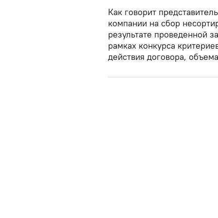
Как говорит представитель 
компании на сбор несорти
результате проведенной з
рамках конкурса критерие
действия договора, объема