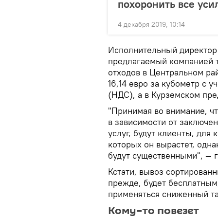
похоронить все уси
4 декабря 2019, 10:14
Исполнительный директор 
предлагаемый компанией 
отходов в Центральном ра
16,14 евро за кубометр с 
(НДС), а в Курземском пре
"Принимая во внимание, чт
в зависимости от заключе
услуг, будут клиенты, для
которых он вырастет, одна
будут существенными", — г
Кстати, вывоз сортированны
прежде, будет бесплатным,
применяться сниженный т
Кому–то повезет