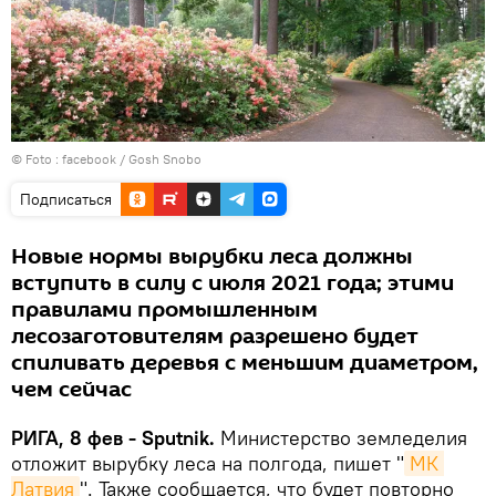
© Foto :
facebook / Gosh Snobo
Подписаться
Новые нормы вырубки леса должны
вступить в силу с июля 2021 года; этими
правилами промышленным
лесозаготовителям разрешено будет
спиливать деревья с меньшим диаметром,
чем сейчас
РИГА, 8 фев - Sputnik.
Министерство земледелия
отложит вырубку леса на полгода, пишет "
МК 
Латвия
". Также сообщается, что будет повторно