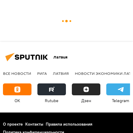
Латвия
ВСЕ НОВОСТИ
РИГА
ЛАТВИЯ
НОВОСТИ ЭКОНОМИКИ ЛАТ
OK
Rutube
Дзен
Telegram
О проекте
Контакты
Правила использования
Политика конфиденциальности