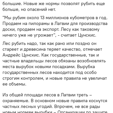
большие. Новые же нормы позволят рубить еще
больше, но опасений нет.
"Мы рубим около 13 миллионов кубометров в год.
Продаем на пилорамы в Латвии для производства
доски, продаем на экспорт. Лесу как таковому
ничего уже не угрожает", - считает Цунскис.
Лес рубить надо, так как рано или поздно он
стареет и древесина теряет качество, отмечает
Андрейс Цунскис. Как государственные, так и
частные владельцы лесов обязаны возобновлять
места вырубок новыми посадками. Вырубка
государственных лесов находится под особо
строгим контролем, и новые правила не увеличат
ее объемы.
Из общей площади лесов в Латвии треть –
охраняемые. В основном новые правила коснутся
частных лесных угодий. Впрочем, не все рады
новым нормам вырубки – Организации по защите