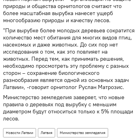
природы и общества орнитологов считают что
более масштабная вырубка нанесет ущерб
многообразию природы и качеству лесов.
"При вырубке более молодых деревьев сократится
количество мест обитания для многих видов птиц,
насекомых и даже животных. До сих пор нет
исследования о том, как это повлияет на
животных. Перед тем, как принимать решения,
необходимо просмотреть эту проблему с разных
сторон – сохранение биологического
разнообразия является одной из основных задач
Латвии», -говорит орнитолог Руслан Матрозис.
Министерство земледелия заверяет, что новые
правила о деревьях под вырубку с меньшим
диаметром будут относиться только к 5% площади
лесов.
Новости Латвии
Латвия
Министерство земледелия