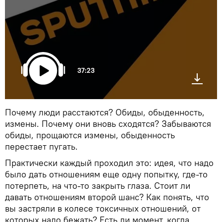
37:23
Почему люди расстаются? Обиды, обыденность,
измены. Почему они вновь сходятся? Забываются
обиды, прощаются измены, обыденность
перестает пугать.
Практически каждый проходил это: идея, что надо
было дать отношениям еще одну попытку, где-то
потерпеть, на что-то закрыть глаза. Стоит ли
давать отношениям второй шанс? Как понять, что
вы застряли в колесе токсичных отношений, от
которых надо бежать? Есть ли момент, когда