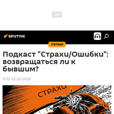
Латвия
Подкаст "Страхи/Ошибки":
возвращаться ли к
бывшим?
11:02 02.02.2020