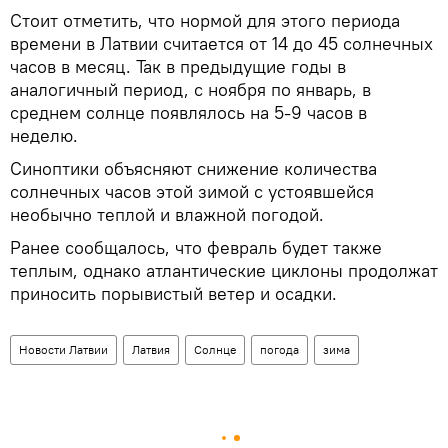
Стоит отметить, что нормой для этого периода
времени в Латвии считается от 14 до 45 солнечных
часов в месяц. Так в предыдущие годы в
аналогичный период, с ноября по январь, в
среднем солнце появлялось на 5-9 часов в
неделю.
Синоптики объясняют снижение количества
солнечных часов этой зимой с устоявшейся
необычно теплой и влажной погодой.
Ранее сообщалось, что февраль будет также
теплым, однако атлантические циклоны продолжат
приносить порывистый ветер и осадки.
Новости Латвии
Латвия
Солнце
погода
зима