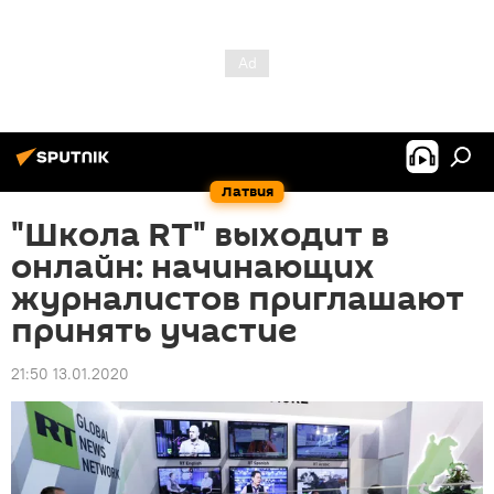
Латвия
"Школа RT" выходит в
онлайн: начинающих
журналистов приглашают
принять участие
21:50 13.01.2020