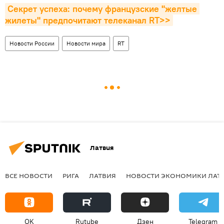
Секрет успеха: почему французские "желтые 
жилеты" предпочитают телеканал RT>>
Новости России
Новости мира
RT
Латвия
ВСЕ НОВОСТИ
РИГА
ЛАТВИЯ
НОВОСТИ ЭКОНОМИКИ ЛАТ
OK
Rutube
Дзен
Telegram