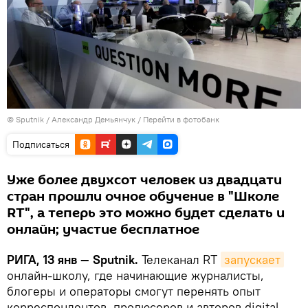
© Sputnik / Александр Демьянчук
/
Перейти в фотобанк
Подписаться
Уже более двухсот человек из двадцати
стран прошли очное обучение в "Школе
RT", а теперь это можно будет сделать и
онлайн; участие бесплатное
РИГА, 13 янв — Sputnik.
Телеканал RT
запускает
онлайн-школу, где начинающие журналисты,
блогеры и операторы смогут перенять опыт
корреспондентов, продюсеров и авторов digital-