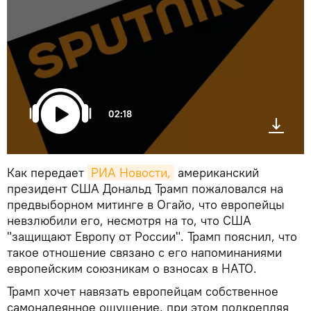
02:18
Как передает
РИА Новости,
американский
президент США Дональд Трамп пожаловался на
предвыборном митинге в Огайо, что европейцы
невзлюбили его, несмотря на то, что США
"защищают Европу от России". Трамп пояснил, что
такое отношение связано с его напоминаниями
европейским союзникам о взносах в НАТО.
Трамп хочет навязать европейцам собственное
самонадеянное ощущение, при этом подкрепляя