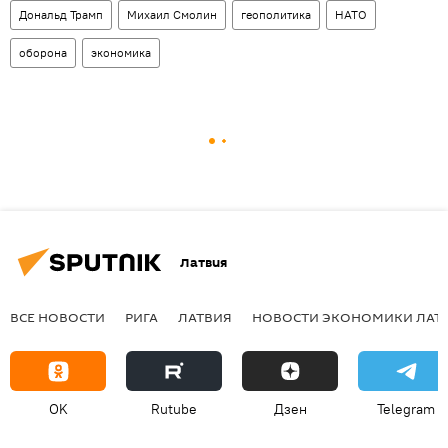
Дональд Трамп
Михаил Смолин
геополитика
НАТО
оборона
экономика
Латвия
ВСЕ НОВОСТИ
РИГА
ЛАТВИЯ
НОВОСТИ ЭКОНОМИКИ ЛАТ
OK
Rutube
Дзен
Telegram