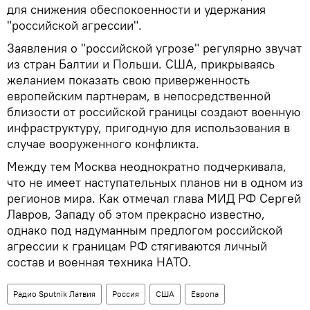
для снижения обеспокоенности и удержания
"российской агрессии".
Заявления о "российской угрозе" регулярно звучат
из стран Балтии и Польши. США, прикрываясь
желанием показать свою приверженность
европейским партнерам, в непосредственной
близости от российской границы создают военную
инфраструктуру, пригодную для использования в
случае вооруженного конфликта.
Между тем Москва неоднократно подчеркивала,
что не имеет наступательных планов ни в одном из
регионов мира. Как отмечал глава МИД РФ Сергей
Лавров, Западу об этом прекрасно известно,
однако под надуманным предлогом российской
агрессии к границам РФ стягиваются личный
состав и военная техника НАТО.
Радио Sputnik Латвия
Россия
США
Европа