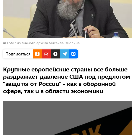
© Foto : из личного архива Михаила Смолина
Подписаться
Крупные европейские страны все больше
раздражает давление США под предлогом
"защиты от России" - как в оборонной
сфере, так и в области экономики