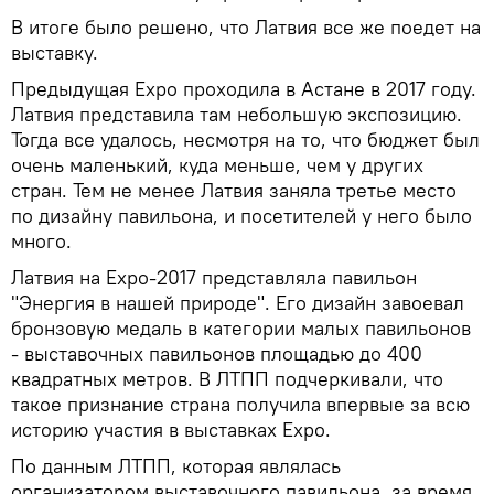
В итоге было решено, что Латвия все же поедет на
выставку.
Предыдущая Expo проходила в Астане в 2017 году.
Латвия представила там небольшую экспозицию.
Тогда все удалось, несмотря на то, что бюджет был
очень маленький, куда меньше, чем у других
стран. Тем не менее Латвия заняла третье место
по дизайну павильона, и посетителей у него было
много.
Латвия на Expo-2017 представляла павильон
"Энергия в нашей природе". Его дизайн завоевал
бронзовую медаль в категории малых павильонов
- выставочных павильонов площадью до 400
квадратных метров. В ЛТПП подчеркивали, что
такое признание страна получила впервые за всю
историю участия в выставках Expo.
По данным ЛТПП, которая являлась
организатором выставочного павильона, за время