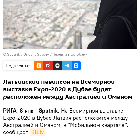
© Sputnik / Grigory Sysoev
/
Перейти в фотобанк
Подписаться
Латвийский павильон на Всемирной
выставке Expo-2020 в Дубае будет
расположен между Австралией и Оманом
РИГА, 8 янв - Sputnik.
На Всемирной выставке
Expo-2020 в Дубае Латвия расположится между
Австралией и Оманом, в "Мобильном квартале",
сообщает
BB.lv
.