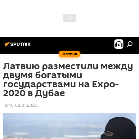
Латвия
Латвию разместили между
двумя богатыми
государствами на Expo-
2020 в Дубае
18:40 08.01.2020