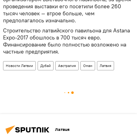
проведения выставки его посетили более 260
тысяч человек — втрое больше, чем
предполагалось изначально.
Строительство латвийского павильона для Astana
Expo-2017 обошлось в 700 тысяч евро.
Финансирование было полностью возложено на
частные предприятия.
Новости Латвии
Дубай
Австралия
Оман
Латвия
Латвия