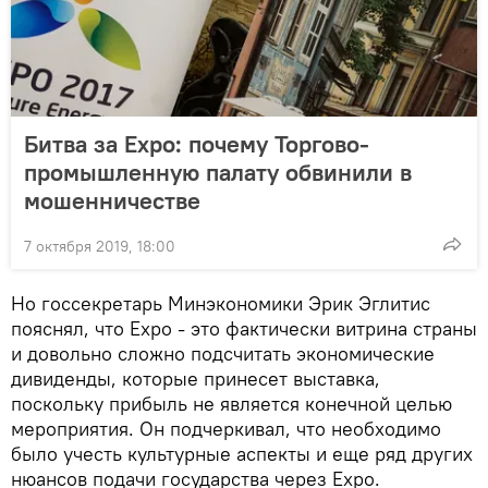
Битва за Expo: почему Торгово-
промышленную палату обвинили в
мошенничестве
7 октября 2019, 18:00
Но госсекретарь Минэкономики Эрик Эглитис
пояснял, что Expo - это фактически витрина страны
и довольно сложно подсчитать экономические
дивиденды, которые принесет выставка,
поскольку прибыль не является конечной целью
мероприятия. Он подчеркивал, что необходимо
было учесть культурные аспекты и еще ряд других
нюансов подачи государства через Expo.