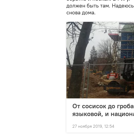
должен быть там. Надеюсь,
снова дома.
От сосисок до гроба
языковой, и национ
27 ноября 2019, 12:54