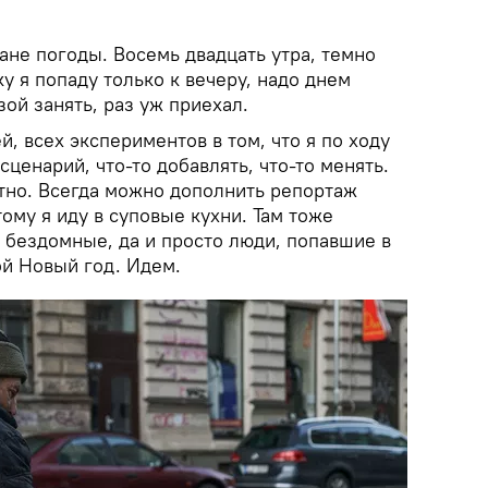
лане погоды. Восемь двадцать утра, темно
у я попаду только к вечеру, надо днем
зой занять, раз уж приехал.
, всех экспериментов в том, что я по ходу
сценарий, что-то добавлять, что-то менять.
ятно. Всегда можно дополнить репортаж
му я иду в суповые кухни. Там тоже
 бездомные, да и просто люди, попавшие в
ой Новый год. Идем.