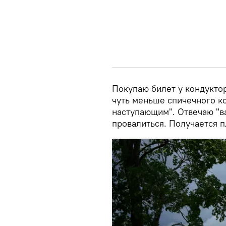
Покупаю билет у кондукто
чуть меньше спичечного к
наступающим". Отвечаю "в
провалиться. Получается п