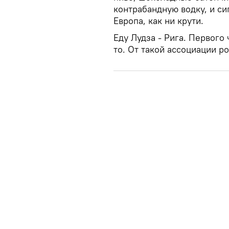
контрабандную водку, и сиг
Европа, как ни крути.
Еду Лудза - Рига. Первого
то. От такой ассоциации р