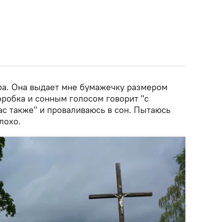
ра. Она выдает мне бумажечку размером
оробка и сонным голосом говорит "с
ас также" и проваливаюсь в сон. Пытаюсь
лохо.