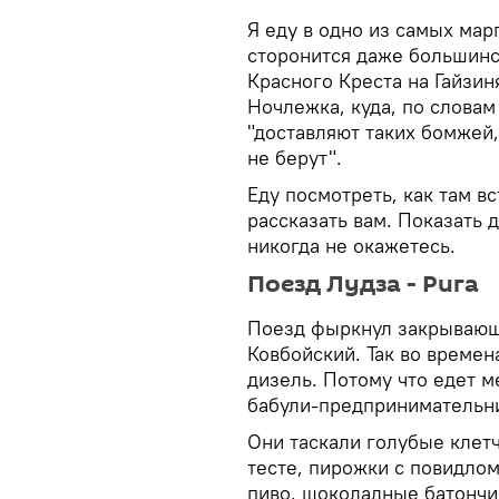
Я еду в одно из самых мар
сторонится даже большинс
Красного Креста на Гайзин
Ночлежка, куда, по словам
"доставляют таких бомжей,
не берут".
Еду посмотреть, как там в
рассказать вам. Показать 
никогда не окажетесь.
Поезд Лудза - Рига
Поезд фыркнул закрывающи
Ковбойский. Так во времен
дизель. Потому что едет м
бабули-предпринимательн
Они таскали голубые клетч
тесте, пирожки с повидлом
пиво, шоколадные батончи