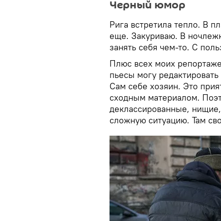
Черный юмор
Рига встретила тепло. В п
еще. Закуриваю. В ночлежк
занять себя чем-то. С поль
Плюс всех моих репортажей
пьесы могу редактировать 
Сам себе хозяин. Это при
сходным материалом. Поэто
деклассированные, нищие,
сложную ситуацию. Там св