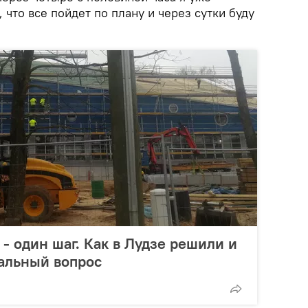
 что все пойдет по плану и через сутки буду
 - один шаг. Как в Лудзе решили и
альный вопрос