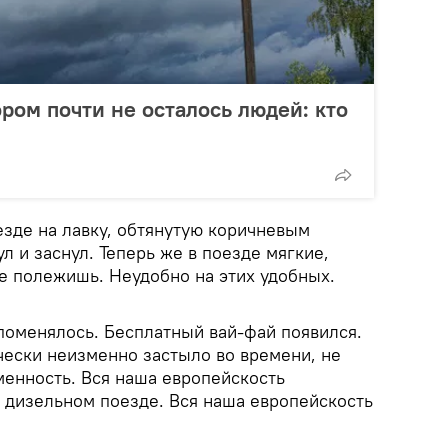
ором почти не осталось людей: кто
езде на лавку, обтянутую коричневым
л и заснул. Теперь же в поезде мягкие,
не полежишь. Неудобно на этих удобных.
поменялось. Бесплатный вай-фай появился.
чески неизменно застыло во времени, не
енность. Вся наша европейскость
в дизельном поезде. Вся наша европейскость