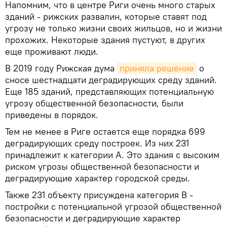
Напомним, что в центре Риги очень много старых
зданий - рижских развалин, которые ставят под
угрозу не только жизни своих жильцов, но и жизни
прохожих. Некоторые здания пустуют, в других
еще проживают люди.
В 2019 году Рижская дума
приняла решение
о
сносе шестнадцати деградирующих среду зданий.
Еще 185 зданий, представляющих потенциальную
угрозу общественной безопасности, были
приведены в порядок.
Тем не менее в Риге остается еще порядка 699
деградирующих среду построек. Из них 231
принадлежит к категории А. Это здания с высоким
риском угрозы общественной безопасности и
деградирующие характер городской среды.
Также 231 объекту присуждена категория В -
постройки с потенциальной угрозой общественной
безопасности и деградирующие характер