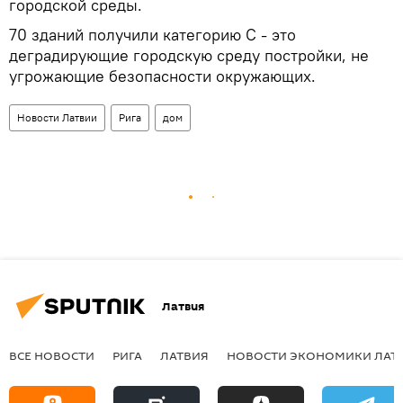
городской среды.
70 зданий получили категорию С - это
деградирующие городскую среду постройки, не
угрожающие безопасности окружающих.
Новости Латвии
Рига
дом
Латвия
ВСЕ НОВОСТИ
РИГА
ЛАТВИЯ
НОВОСТИ ЭКОНОМИКИ ЛАТ