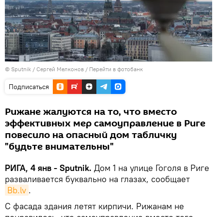
© Sputnik / Сергей Мелконов
/
Перейти в фотобанк
Подписаться
Рижане жалуются на то, что вместо
эффективных мер самоуправление в Риге
повесило на опасный дом табличку
"будьте внимательны"
РИГА, 4 янв - Sputnik.
Дом 1 на улице Гоголя в Риге
разваливается буквально на глазах, сообщает
Bb.lv
.
С фасада здания летят кирпичи. Рижанам не