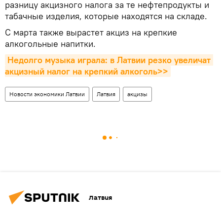
разницу акцизного налога за те нефтепродукты и
табачные изделия, которые находятся на складе.
С марта также вырастет акциз на крепкие
алкогольные напитки.
Недолго музыка играла: в Латвии резко увеличат 
акцизный налог на крепкий алкоголь>>
Новости экономики Латвии
Латвия
акцизы
Латвия