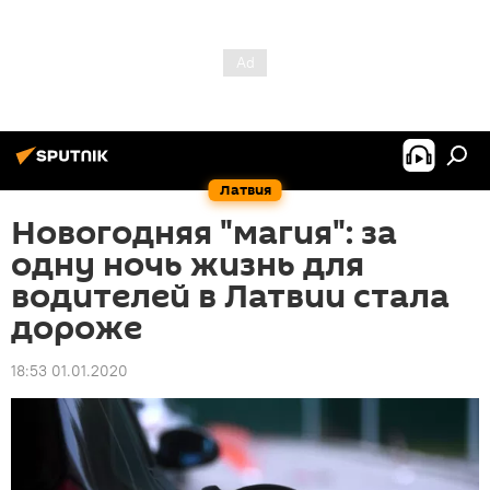
Латвия
Новогодняя "магия": за
одну ночь жизнь для
водителей в Латвии стала
дороже
18:53 01.01.2020