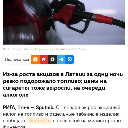
© Sputnik / Евгений Одиноков
/
Перейти в фотобанк
Подписаться
Из-за роста акцизов в Латвии за одну ночь
резко подорожало топливо; цены на
сигареты тоже выросли, на очереди
алкоголь
РИГА, 1 янв — Sputnik.
С 1 января вырос акцизный
налог на топливо и отдельные табачные изделия,
сообщает
skaties.lv
со ссылкой на министерство
финансов.