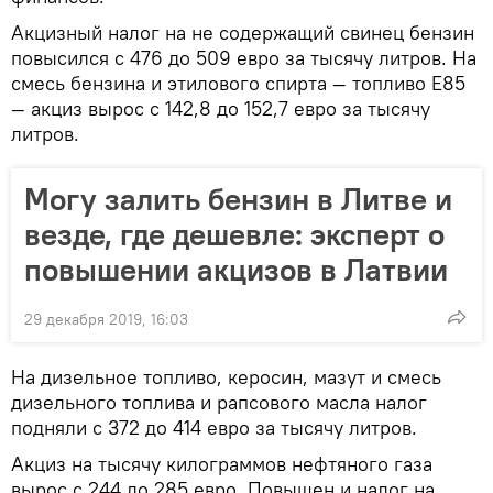
Акцизный налог на не содержащий свинец бензин
повысился с 476 до 509 евро за тысячу литров. На
смесь бензина и этилового спирта — топливо E85
— акциз вырос с 142,8 до 152,7 евро за тысячу
литров.
Могу залить бензин в Литве и
везде, где дешевле: эксперт о
повышении акцизов в Латвии
29 декабря 2019, 16:03
На дизельное топливо, керосин, мазут и смесь
дизельного топлива и рапсового масла налог
подняли с 372 до 414 евро за тысячу литров.
Акциз на тысячу килограммов нефтяного газа
вырос с 244 до 285 евро. Повышен и налог на