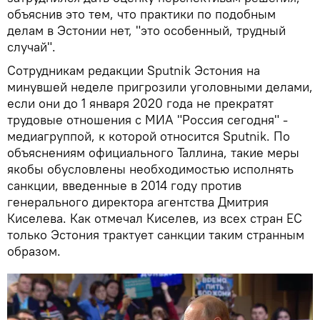
объяснив это тем, что практики по подобным
делам в Эстонии нет, "это особенный, трудный
случай".
Сотрудникам редакции Sputnik Эстония на
минувшей неделе пригрозили уголовными делами,
если они до 1 января 2020 года не прекратят
трудовые отношения с МИА "Россия сегодня" -
медиагруппой, к которой относится Sputnik. По
объяснениям официального Таллина, такие меры
якобы обусловлены необходимостью исполнять
санкции, введенные в 2014 году против
генерального директора агентства Дмитрия
Киселева. Как отмечал Киселев, из всех стран ЕС
только Эстония трактует санкции таким странным
образом.