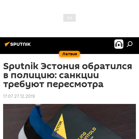
Латвия
Sputnik Эстония обратился
в полицию: санкции
требуют пересмотра
17:07 27.12.2019