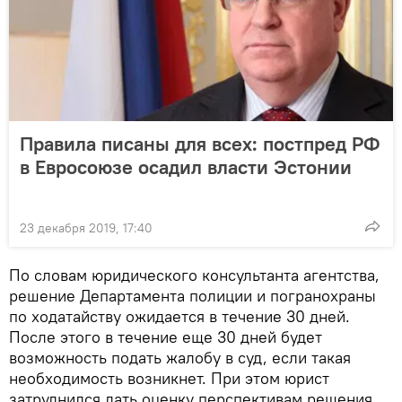
Правила писаны для всех: постпред РФ
в Евросоюзе осадил власти Эстонии
23 декабря 2019, 17:40
По словам юридического консультанта агентства,
решение Департамента полиции и погранохраны
по ходатайству ожидается в течение 30 дней.
После этого в течение еще 30 дней будет
возможность подать жалобу в суд, если такая
необходимость возникнет. При этом юрист
затруднился дать оценку перспективам решения,