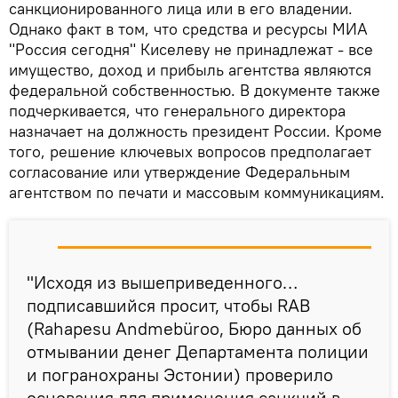
санкционированного лица или в его владении.
Однако факт в том, что средства и ресурсы МИА
"Россия сегодня" Киселеву не принадлежат - все
имущество, доход и прибыль агентства являются
федеральной собственностью. В документе также
подчеркивается, что генерального директора
назначает на должность президент России. Кроме
того, решение ключевых вопросов предполагает
согласование или утверждение Федеральным
агентством по печати и массовым коммуникациям.
"Исходя из вышеприведенного…
подписавшийся просит, чтобы RAB
(Rahapesu Andmebüroo, Бюро данных об
отмывании денег Департамента полиции
и погранохраны Эстонии) проверило
основания для применения санкций в