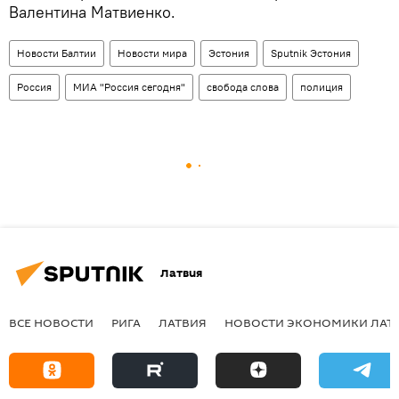
Валентина Матвиенко.
Новости Балтии
Новости мира
Эстония
Sputnik Эстония
Россия
МИА "Россия сегодня"
свобода слова
полиция
Латвия
ВСЕ НОВОСТИ
РИГА
ЛАТВИЯ
НОВОСТИ ЭКОНОМИКИ ЛАТ