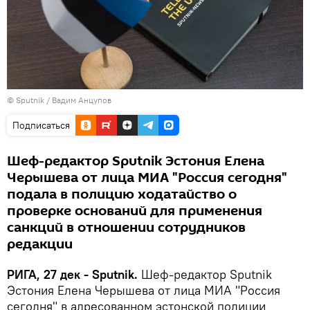
© Sputnik / Вадим Анцупов
Подписаться
Шеф-редактор Sputnik Эстония Елена
Черышева от лица МИА "Россия сегодня"
подала в полицию ходатайство о
проверке оснований для применения
санкций в отношении сотрудников
редакции
РИГА, 27 дек - Sputnik.
Шеф-редактор Sputnik
Эстония Елена Черышева от лица МИА "Россия
сегодня" в адресованном эстонской полиции