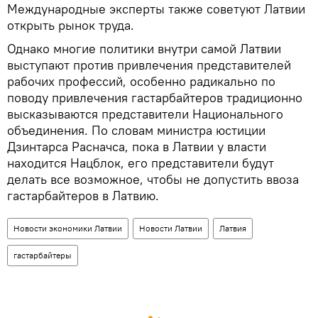
Международные эксперты также советуют Латвии
открыть рынок труда.
Однако многие политики внутри самой Латвии
выступают против привлечения представителей
рабочих профессий, особенно радикально по
поводу привлечения гастарбайтеров традиционно
высказываются представители Национального
объединения. По словам министра юстиции
Дзинтарса Расначса, пока в Латвии у власти
находится Нацблок, его представители будут
делать все возможное, чтобы не допустить ввоза
гастарбайтеров в Латвию.
Новости экономики Латвии
Новости Латвии
Латвия
гастарбайтеры