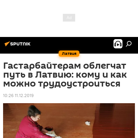
Латвия
Гастарбайтерам облегчат
путь в Латвию: кому и как
можно трудоустроиться
10:26 11.12.2019