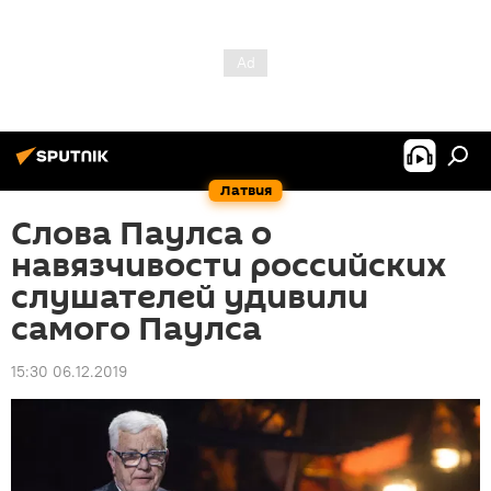
Латвия
Слова Паулса о
навязчивости российских
слушателей удивили
самого Паулса
15:30 06.12.2019