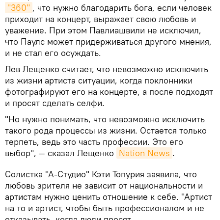
"360"
, что нужно благодарить бога, если человек
приходит на концерт, выражает свою любовь и
уважение. При этом Павлиашвили не исключил,
что Паулс может придерживаться другого мнения,
и не стал его осуждать.
Лев Лещенко считает, что невозможно исключить
из жизни артиста ситуации, когда поклонники
фотографируют его на концерте, а после подходят
и просят сделать селфи.
"Но нужно понимать, что невозможно исключить
такого рода процессы из жизни. Остается только
терпеть, ведь это часть профессии. Это его
выбор", — сказал Лещенко
Nation News
.
Солистка "А-Студио" Кэти Топурия заявила, что
любовь зрителя не зависит от национальности и
артистам нужно ценить отношение к себе. "Артист
на то и артист, чтобы быть профессионалом и не
отказывать, когда люди просят