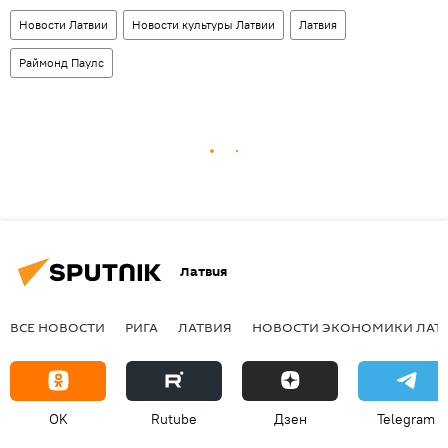
Новости Латвии
Новости культуры Латвии
Латвия
Раймонд Паулс
Латвия
ВСЕ НОВОСТИ
РИГА
ЛАТВИЯ
НОВОСТИ ЭКОНОМИКИ ЛАТ
OK
Rutube
Дзен
Telegram