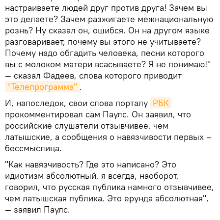
настраиваете людей друг против друга! Зачем вы
это делаете? Зачем разжигаете межнациональную
рознь? Ну сказал он, ошибся. Он на другом языке
разговаривает, почему вы этого не учитываете?
Почему надо обгадить человека, песни которого
вы с молоком матери всасываете? Я не понимаю!"
— сказал Фадеев, слова которого приводит
"Телепрограмма"
.
И, напоследок, свои слова порталу
РБК
прокомментировал сам Паулс. Он заявил, что
российские слушатели отзывчивее, чем
латышские, а сообщения о навязчивости первых –
бессмыслица.
"Как навязчивость? Где это написано? Это
идиотизм абсолютный, я всегда, наоборот,
говорил, что русская публика намного отзывчивее,
чем латышская публика. Это ерунда абсолютная",
— заявил Паулс.