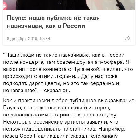
Паулс: наша публика не такая
навязчивая, как в России
6 декабря 2019, 10:34
"Наши люди не такие навязчивые, как в России
после концерта, там совсем другая атмосфера. Я
выходил после концерта с Пугачевой, я видел, что
происходит с этими людьми... Да, у нас тоже
подходят, дарят цветы, но это так сердечно и
ненавязчиво", - сказал он.
Как и практически любое публичное высказывание
Паулса, это тоже вызвало живой интерес,
посыпались комментарии от коллег по цеху.
Некоторые российские артисты заявили, что
нельзя недооценивать поклонников. Например,
певец Сосо Павлиашвили сказал телеканалу