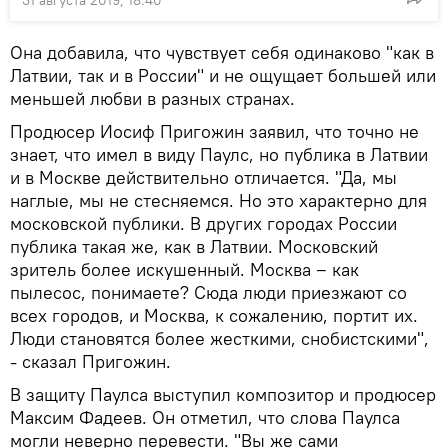
Она добавила, что чувствует себя одинаково "как в
Латвии, так и в России" и не ощущает большей или
меньшей любви в разных странах.
Продюсер Иосиф Пригожин заявил, что точно не
знает, что имел в виду Паулс, но публика в Латвии
и в Москве действительно отличается. "Да, мы
наглые, мы не стесняемся. Но это характерно для
московской публики. В других городах России
публика такая же, как в Латвии. Московский
зритель более искушенный. Москва ‒ как
пылесос, понимаете? Сюда люди приезжают со
всех городов, и Москва, к сожалению, портит их.
Люди становятся более жесткими, снобистскими",
- сказал Пригожин.
В защиту Паулса выступил композитор и продюсер
Максим Фадеев. Он отметил, что слова Паулса
могли неверно перевести. "Вы же сами