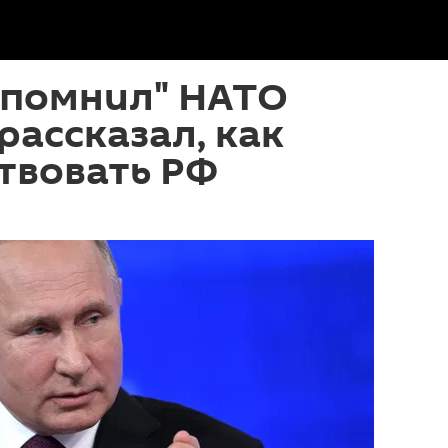
ипомнил" НАТО
рассказал, как
твовать РФ