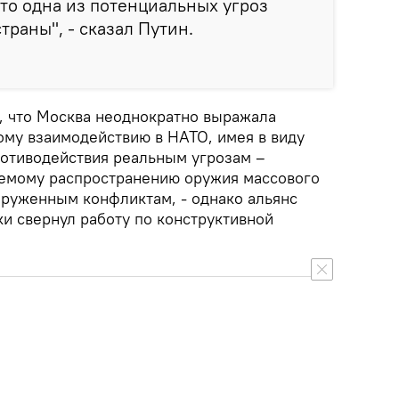
это одна из потенциальных угроз
траны", - сказал Путин.
, что Москва неоднократно выражала
ому взаимодействию в НАТО, имея в виду
ротиводействия реальным угрозам –
уемому распространению оружия массового
руженным конфликтам, - однако альянс
и свернул работу по конструктивной