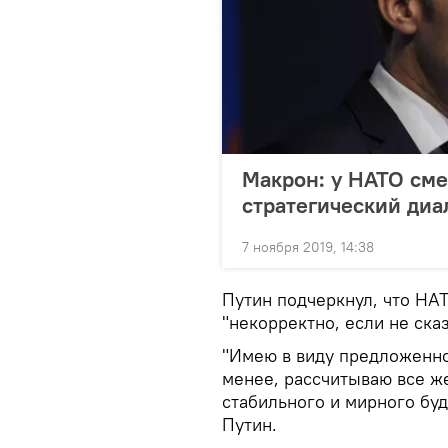
Макрон: у НАТО сме
стратегический диа
7 ноября 2019, 14:38
Путин подчеркнул, что НА
"некорректно, если не ска
"Имею в виду предложенно
менее, рассчитываю все ж
стабильного и мирного буд
Путин.