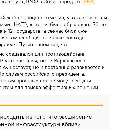
ресах нужд ВМФ в Сочи, передает
РИА 
йский президент отметил, что как раз в эти
аммит НАТО, которая была образована 70 лет
или 12 государств, а сейчас блок уже
при этом их общие военные расходы
ровых. Путин напомнил, что
нс создавался для противодействия
Р уже распался, нет и Варшавского
о существует, но и постоянно развивается и
По словам российского президента,
ления прошлых лет не могут сегодня
ентом для поиска эффективных решений.
исходить из того, что расширение
оенной инфраструктуры вблизи