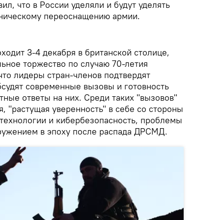
ил, что в России уделяли и будут уделять
хническому переоснащению армии.
ходит 3-4 декабря в британской столице,
льное торжество по случаю 70-летия
что лидеры стран-членов подтвердят
бсудят современные вызовы и готовность
тные ответы на них. Среди таких "вызовов"
, "растущая уверенность" в себе со стороны
 технологии и кибербезопасность, проблемы
ружением в эпоху после распада ДРСМД.