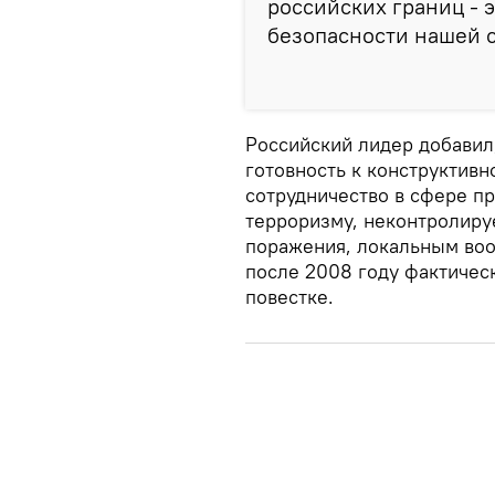
российских границ - 
безопасности нашей с
Российский лидер добавил
готовность к конструктивн
сотрудничество в сфере п
терроризму, неконтролир
поражения, локальным воо
после 2008 году фактическ
повестке.