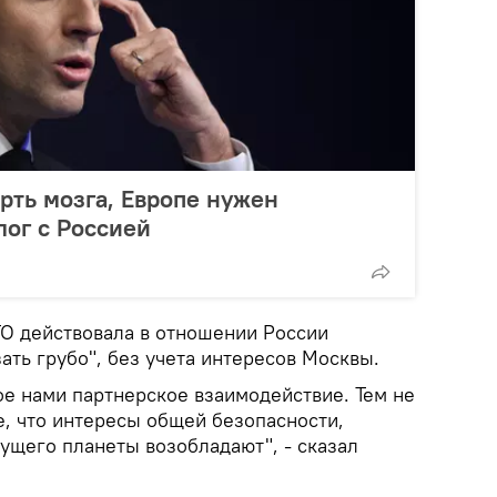
рть мозга, Европе нужен
лог с Россией
ТО действовала в отношении России
зать грубо", без учета интересов Москвы.
е нами партнерское взаимодействие. Тем не
е, что интересы общей безопасности,
ущего планеты возобладают", - сказал