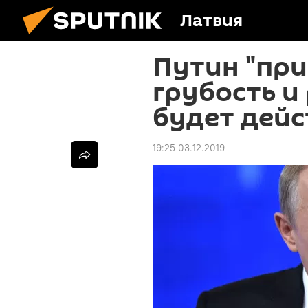
Латвия
Путин "пр
грубость и 
будет дейс
19:25 03.12.2019