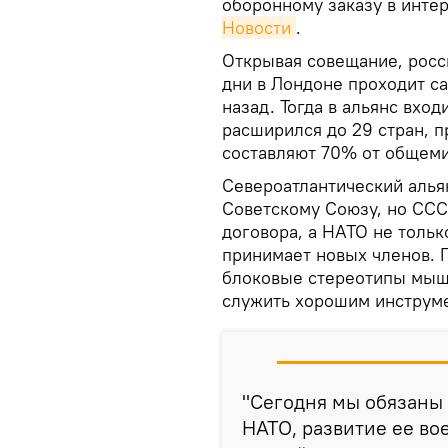
оборонному заказу в инте
Новости
.
Открывая совещание, росси
дни в Лондоне проходит с
назад. Тогда в альянс вход
расширился до 29 стран, 
составляют 70% от общеми
Североатлантический алья
Советскому Союзу, но ССС
договора, а НАТО не тольк
принимает новых членов. 
блоковые стереотипы мыш
служить хорошим инструм
"Сегодня мы обязаны 
НАТО, развитие ее в