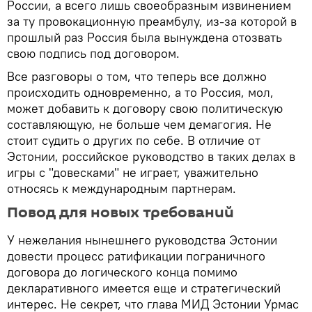
России, а всего лишь своеобразным извинением
за ту провокационную преамбулу, из-за которой в
прошлый раз Россия была вынуждена отозвать
свою подпись под договором.
Все разговоры о том, что теперь все должно
происходить одновременно, а то Россия, мол,
может добавить к договору свою политическую
составляющую, не больше чем демагогия. Не
стоит судить о других по себе. В отличие от
Эстонии, российское руководство в таких делах в
игры с "довесками" не играет, уважительно
относясь к международным партнерам.
Повод для новых требований
У нежелания нынешнего руководства Эстонии
довести процесс ратификации пограничного
договора до логического конца помимо
декларативного имеется еще и стратегический
интерес. Не секрет, что глава МИД Эстонии Урмас