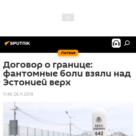
Латвия
Договор о границе:
фантомные боли взяли над
Эстонией верх
11:40 26.11.2019