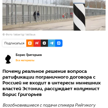
© Фото Vabariigi Valitsus
Подписаться
Борис Григорьев
Все материалы
Почему реальное решение вопроса
ратификации пограничного договора с
Россией не входит в интересы нынешних
властей Эстонии, рассуждает колумнист
Борис Григорьев
Возобновившиеся с подачи спикера Рийгикогу