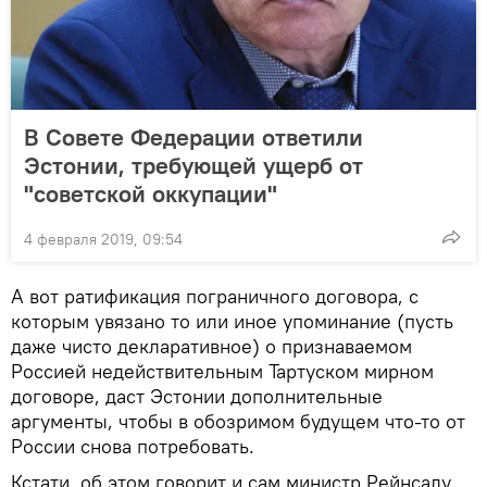
В Совете Федерации ответили
Эстонии, требующей ущерб от
"советской оккупации"
4 февраля 2019, 09:54
А вот ратификация пограничного договора, с
которым увязано то или иное упоминание (пусть
даже чисто декларативное) о признаваемом
Россией недействительным Тартуском мирном
договоре, даст Эстонии дополнительные
аргументы, чтобы в обозримом будущем что-то от
России снова потребовать.
Кстати, об этом говорит и сам министр Рейнсалу,