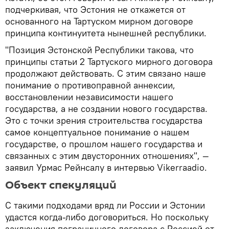
подчеркивая, что Эстония не откажется от
основанного на Тартуском мирном договоре
принципа континуитета нынешней республики.
"Позиция Эстонской Республики такова, что
принципы статьи 2 Тартуского мирного договора
продолжают действовать. С этим связано наше
понимание о противоправной аннексии,
восстановлении независимости нашего
государства, а не создании нового государства.
Это с точки зрения строительства государства
самое концептуальное понимание о нашем
государстве, о прошлом нашего государства и
связанных с этим двусторонних отношениях", —
заявил Урмас Рейнсалу в интервью Vikerraadio.
Объект спекуляций
С такими подходами вряд ли России и Эстонии
удастся когда-либо договориться. Но поскольку
заключения пограничного договора с Россией от