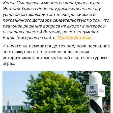
Хенна Пыллуааса и министра иностранных дел
Эстонии Урмаса Рейнсалу дискуссии по поводу
условий ратификации эстонско-российского
пограничного договора свидетельствуют о том, что
реальное решение вопроса не входит в интересы
нынешних властей Эстонии, пишет колумнист
Борис Григорьев на сайте
Sputnik Эстония
.
И ничего не изменится до тех пор, пока последние
не откажутся от политики использования
исторических фантомных болей в конъюнктурных
играх.