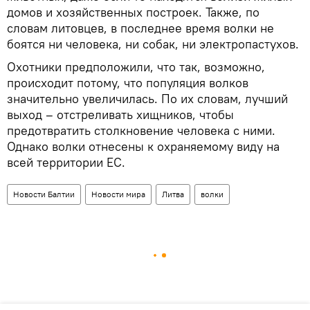
домов и хозяйственных построек. Также, по
словам литовцев, в последнее время волки не
боятся ни человека, ни собак, ни электропастухов.
Охотники предположили, что так, возможно,
происходит потому, что популяция волков
значительно увеличилась. По их словам, лучший
выход – отстреливать хищников, чтобы
предотвратить столкновение человека с ними.
Однако волки отнесены к охраняемому виду на
всей территории ЕС.
Новости Балтии
Новости мира
Литва
волки