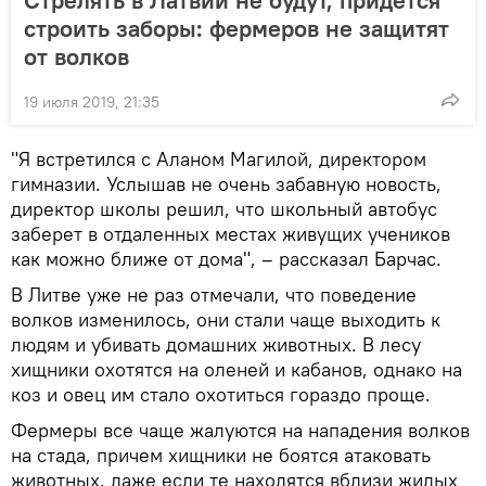
Стрелять в Латвии не будут, придется
строить заборы: фермеров не защитят
от волков
19 июля 2019, 21:35
"Я встретился с Аланом Магилой, директором
гимназии. Услышав не очень забавную новость,
директор школы решил, что школьный автобус
заберет в отдаленных местах живущих учеников
как можно ближе от дома", – рассказал Барчас.
В Литве уже не раз отмечали, что поведение
волков изменилось, они стали чаще выходить к
людям и убивать домашних животных. В лесу
хищники охотятся на оленей и кабанов, однако на
коз и овец им стало охотиться гораздо проще.
Фермеры все чаще жалуются на нападения волков
на стада, причем хищники не боятся атаковать
животных, даже если те находятся вблизи жилых