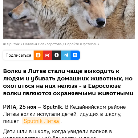
© Sputnik / Наталья Селиверстова
/
Перейти в фотобанк
Подписаться
Волки в Литве стали чаще выходить к
людям и убивать домашних животных, но
охотиться на них нельзя - в Евросоюзе
волки являются охраняемыми животными
РИГА, 25 ноя — Sputnik
. В Кедайняйском районе
Литвы волки испугали детей, идущих в школу,
пишет
Sputnik Литва
.
Дети шли в школу, когда увидели волков в