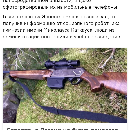
непосредственной близости, и даже
сфотографировали их на мобильные телефоны.
Глава староства Эрнестас Барчас рассказал, что,
получив информацию от социального работника
гимназии имени Миколауса Каткауса, люди из
администрации поспешили в учебное заведение.