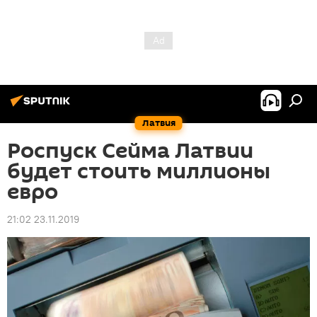
Латвия
Роспуск Сейма Латвии
будет стоить миллионы
евро
21:02 23.11.2019