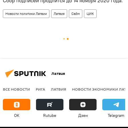
Сбор подписей продлится до 14 ноября 2020 года.
Новости политики Латвии
Латвия
Сейм
ЦИК
Латвия
ВСЕ НОВОСТИ
РИГА
ЛАТВИЯ
НОВОСТИ ЭКОНОМИКИ ЛАТ
OK
Rutube
Дзен
Telegram