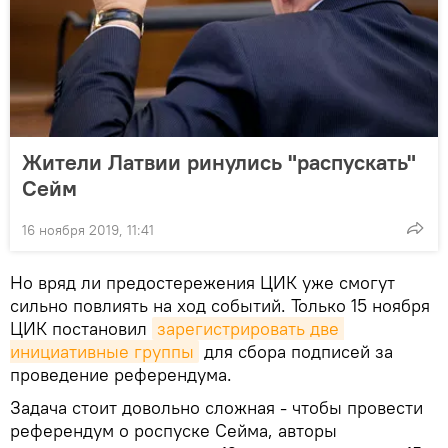
Жители Латвии ринулись "распускать"
Сейм
16 ноября 2019, 11:41
Но вряд ли предостережения ЦИК уже смогут
сильно повлиять на ход событий. Только 15 ноября
ЦИК постановил
зарегистрировать две 
инициативные группы
для сбора подписей за
проведение референдума.
Задача стоит довольно сложная - чтобы провести
референдум о роспуске Сейма, авторы