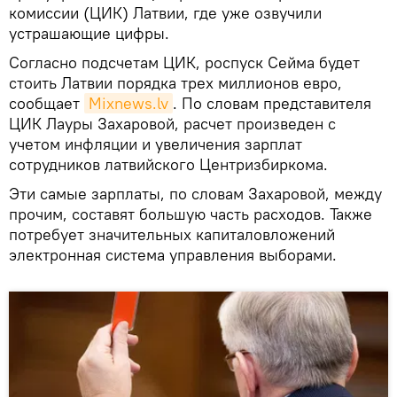
комиссии (ЦИК) Латвии, где уже озвучили
устрашающие цифры.
Согласно подсчетам ЦИК, роспуск Сейма будет
стоить Латвии порядка трех миллионов евро,
сообщает
Mixnews.lv
. По словам представителя
ЦИК Лауры Захаровой, расчет произведен с
учетом инфляции и увеличения зарплат
сотрудников латвийского Центризбиркома.
Эти самые зарплаты, по словам Захаровой, между
прочим, составят большую часть расходов. Также
потребует значительных капиталовложений
электронная система управления выборами.