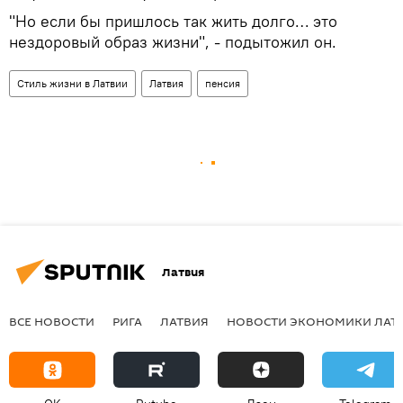
"Но если бы пришлось так жить долго… это
нездоровый образ жизни", - подытожил он.
Стиль жизни в Латвии
Латвия
пенсия
Латвия
ВСЕ НОВОСТИ
РИГА
ЛАТВИЯ
НОВОСТИ ЭКОНОМИКИ ЛАТ