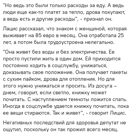
"Но ведь это были только расходы за еду. А ведь
люди еще как-то платят за тепло, дрова покупают,
а ведь есть и другие расходы", - признал он.
Лацис рассказал, что знаком с женщиной, которая
выживает на 85 евро в месяц. Она отработала 25
лет, а потом была трудоустроена нелегально.
"Она живет без воды и без электричества. Ее
просто пустили жить в один дом. Ей приходится
постоянно ходить в соцслужбу, унижаться,
доказывать свое положение. Она получает пакеты
с сухим пайком, дрова для отопления. Но для
этого нужно унижаться и просить. Из досуга –
днем, говорит, если светло, книжку может
почитать. С наступлением темноты ложится спать.
Иногда в соцслужбе удается книжку почитать, пока
ее вещи стираются. Так и живет", - говорит Лицис.
Негативных последствий для здоровья депутат не
ощутил, поскольку он так прожил всего месяц.