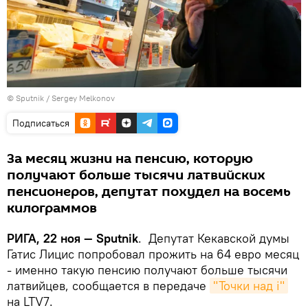
© Sputnik / Sergey Melkonov
Подписаться
За месяц жизни на пенсию, которую
получают больше тысячи латвийских
пенсионеров, депутат похудел на восемь
килограммов
РИГА, 22 ноя — Sputnik
. Депутат Кекавской думы
Гатис Лицис попробовал прожить на 64 евро месяц
- именно такую пенсию получают больше тысячи
латвийцев, сообщается в передаче
"Точки над i"
на LTV7.