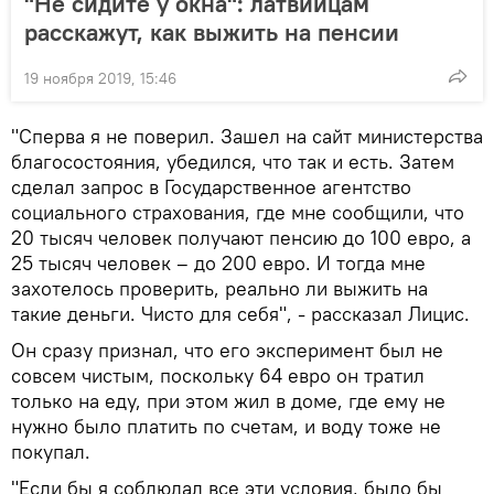
"Не сидите у окна": латвийцам
расскажут, как выжить на пенсии
19 ноября 2019, 15:46
"Сперва я не поверил. Зашел на сайт министерства
благосостояния, убедился, что так и есть. Затем
сделал запрос в Государственное агентство
социального страхования, где мне сообщили, что
20 тысяч человек получают пенсию до 100 евро, а
25 тысяч человек – до 200 евро. И тогда мне
захотелось проверить, реально ли выжить на
такие деньги. Чисто для себя", - рассказал Лицис.
Он сразу признал, что его эксперимент был не
совсем чистым, поскольку 64 евро он тратил
только на еду, при этом жил в доме, где ему не
нужно было платить по счетам, и воду тоже не
покупал.
"Если бы я соблюдал все эти условия, было бы