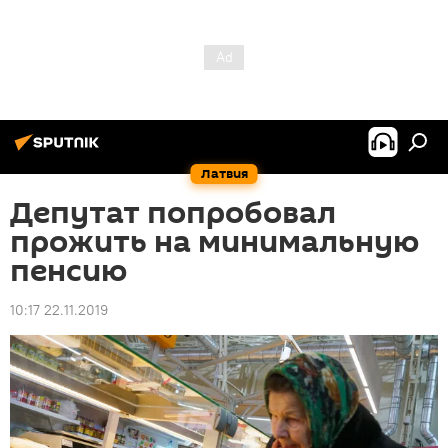
Латвия
Депутат попробовал
прожить на минимальную
пенсию
10:17 22.11.2019