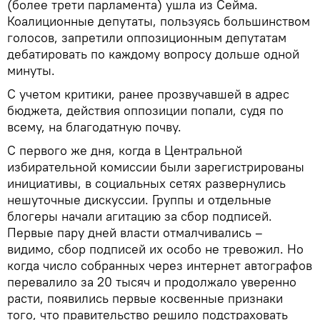
(более трети парламента) ушла из Сейма.
Коалиционные депутаты, пользуясь большинством
голосов, запретили оппозиционным депутатам
дебатировать по каждому вопросу дольше одной
минуты.
С учетом критики, ранее прозвучавшей в адрес
бюджета, действия оппозиции попали, судя по
всему, на благодатную почву.
С первого же дня, когда в Центральной
избирательной комиссии были зарегистрированы
инициативы, в социальных сетях развернулись
нешуточные дискуссии. Группы и отдельные
блогеры начали агитацию за сбор подписей.
Первые пару дней власти отмалчивались –
видимо, сбор подписей их особо не тревожил. Но
когда число собранных через интернет автографов
перевалило за 20 тысяч и продолжало уверенно
расти, появились первые косвенные признаки
того, что правительство решило подстраховать