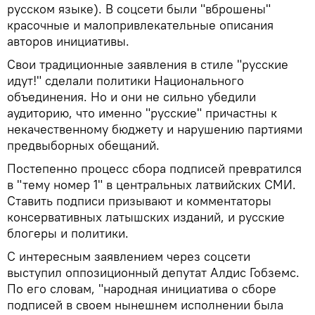
русском языке). В соцсети были "вброшены"
красочные и малопривлекательные описания
авторов инициативы.
Свои традиционные заявления в стиле "русские
идут!" сделали политики Национального
объединения. Но и они не сильно убедили
аудиторию, что именно "русские" причастны к
некачественному бюджету и нарушению партиями
предвыборных обещаний.
Постепенно процесс сбора подписей превратился
в "тему номер 1" в центральных латвийских СМИ.
Ставить подписи призывают и комментаторы
консервативных латышских изданий, и русские
блогеры и политики.
С интересным заявлением через соцсети
выступил оппозиционный депутат Алдис Гобземс.
По его словам, "народная инициатива о сборе
подписей в своем нынешнем исполнении была