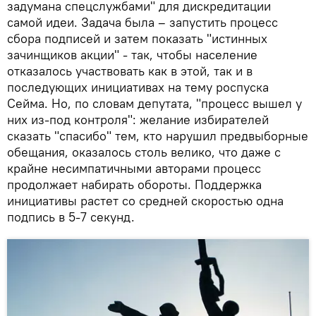
задумана спецслужбами" для дискредитации
самой идеи. Задача была – запустить процесс
сбора подписей и затем показать "истинных
зачинщиков акции" - так, чтобы население
отказалось участвовать как в этой, так и в
последующих инициативах на тему роспуска
Сейма. Но, по словам депутата, "процесс вышел у
них из-под контроля": желание избирателей
сказать "спасибо" тем, кто нарушил предвыборные
обещания, оказалось столь велико, что даже с
крайне несимпатичными авторами процесс
продолжает набирать обороты. Поддержка
инициативы растет со средней скоростью одна
подпись в 5-7 секунд.