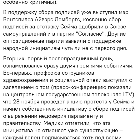
особенно критичны).
В поддержку сбора подписей уже выступил мэр
Вентспилса Айварс Лембергс, косвенно сбор
подписей за отставку Сейма одобрили в Союзе
самоуправлений и в партии "Согласие". Другие
оппозиционные партии заявили о поддержке
народной инициативы чуть ли не с первого дня.
Вторник, первый послепраздничный день,
ознаменовался сразу двумя громкими событиями.
Во-первых, профсоюз сотрудников
здравоохранения и социальной опеки выступил с
заявлением о том (пресс-конференцию показали
на центральном государственном телеканале LTV),
что 28 ноября проведет акцию протеста у Сейма и
начнет собственную инициативу о сборе подписей
о выражении недоверия парламенту и
правительству. Медики отметили, что эта
инициатива не отменяет уже существующие –
каждый волен подписываться хоть под всеми