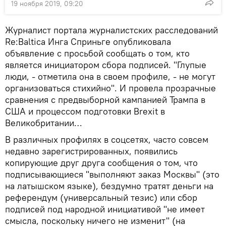
19 ноября 2019, 09:20
Журналист портала журналистских расследований
Re:Baltica Инга Сприньге опубликовала
объявление с просьбой сообщать о том, кто
является инициатором сбора подписей. "Глупые
люди, - отметила она в своем профиле, - не могут
организоваться стихийно". И провела прозрачные
сравнения с предвыборной кампанией Трампа в
США и процессом подготовки Brexit в
Великобритании…
В различных профилях в соцсетях, часто совсем
недавно зарегистрированных, появились
копирующие друг друга сообщения о том, что
подписывающиеся "выполняют заказ Москвы" (это
на латышском языке), бездумно тратят деньги на
референдум (универсальный тезис) или сбор
подписей под народной инициативой "не имеет
смысла, поскольку ничего не изменит" (на