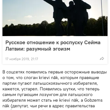
Русское отношение к роспуску Сейма
Латвии: разумный эгоизм
17 ноября 2019, 21:17
В соцсетях появились первые осторожные выводы
о том, что слоган krievi nāk, которым правящие
партии пугают латышскоязычного избирателя,
кажется, устарел. Появились шутки, что теперь
самым пугающим лозунгом для латышского
избирателя может стать не krievi nāk, а Gobzems
nāk (депутат, чьи речи в адрес правительства