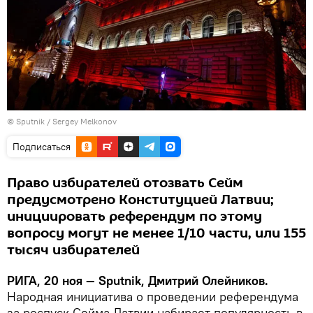
© Sputnik / Sergey Melkonov
Подписаться
Право избирателей отозвать Сейм
предусмотрено Конституцией Латвии;
инициировать референдум по этому
вопросу могут не менее 1/10 части, или 155
тысяч избирателей
РИГА, 20 ноя — Sputnik, Дмитрий Олейников.
Народная инициатива о проведении референдума
за роспуск Сейма Латвии набирает популярность в