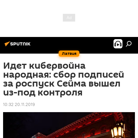
Латвия
Идет кибервойна
народная: сбор подписей
за роспуск Сейма вышел
из-под контроля
10:32 20.11.2019