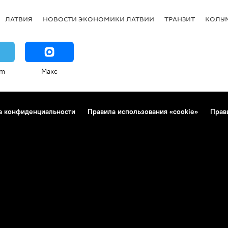
ЛАТВИЯ
НОВОСТИ ЭКОНОМИКИ ЛАТВИИ
ТРАНЗИТ
КОЛУ
am
Макс
а конфиденциальности
Правила использования «cookie»
Прав