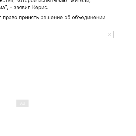
ьстве, которое испытывают жители,
а", - заявил Керис.
т право принять решение об объединении