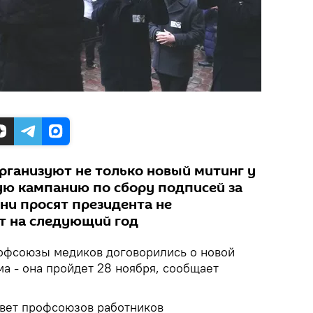
ганизуют не только новый митинг у
ную кампанию по сбору подписей за
ни просят президента не
т на следующий год
фсоюзы медиков договорились о новой
ма - она пройдет 28 ноября, сообщает
овет профсоюзов работников