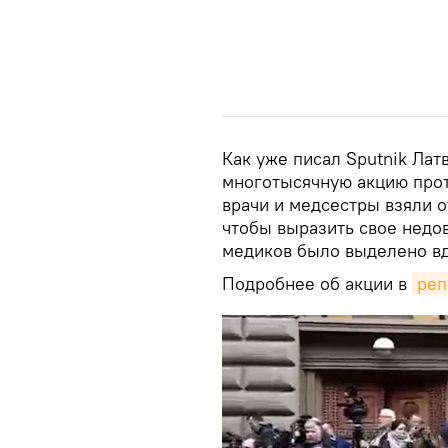
Как уже писал Sputnik Лат
многотысячную акцию проте
врачи и медсестры взяли от
чтобы выразить свое недо
медиков было выделено вд
Подробнее об акции в
реп