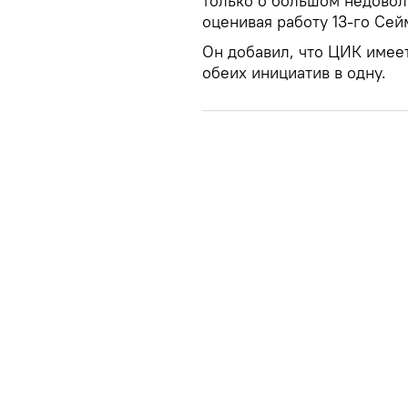
только о большом недовол
оценивая работу 13-го Сейм
Он добавил, что ЦИК имее
обеих инициатив в одну.