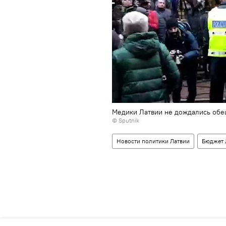
Медики Латвии не дождались обе
© Sputnik
Новости политики Латвии
Бюджет 