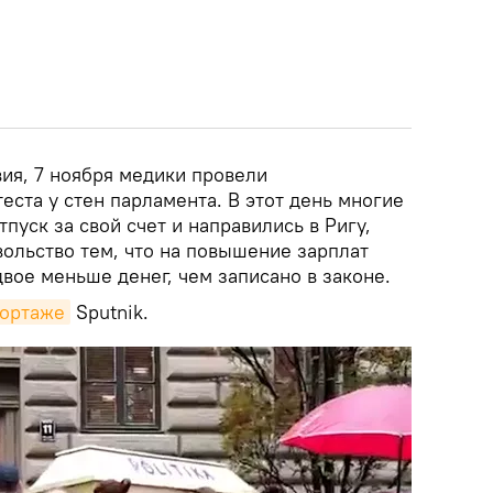
вия, 7 ноября медики провели
ста у стен парламента. В этот день многие
пуск за свой счет и направились в Ригу,
вольство тем, что на повышение зарплат
вое меньше денег, чем записано в законе.
ортаже
Sputnik.