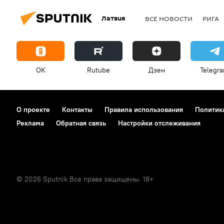
Латвия
ВСЕ НОВОСТИ
РИГА
OK
Rutube
Дзен
Telegr
О проекте
Контакты
Правила использования
Политик
Реклама
Обратная связь
Настройки отслеживания
© 2026 Sputnik Все права защищены. 18+