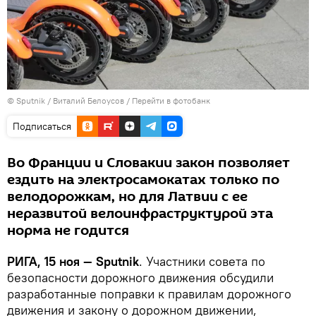
© Sputnik / Виталий Белоусов
/
Перейти в фотобанк
Подписаться
Во Франции и Словакии закон позволяет
ездить на электросамокатах только по
велодорожкам, но для Латвии с ее
неразвитой велоинфраструктурой эта
норма не годится
РИГА, 15 ноя — Sputnik
. Участники совета по
безопасности дорожного движения обсудили
разработанные поправки к правилам дорожного
движения и закону о дорожном движении,