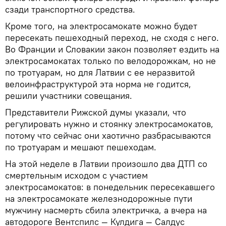
сзади транспортного средства.
Кроме того, на электросамокате можно будет
пересекать пешеходный переход, не сходя с него.
Во Франции и Словакии закон позволяет ездить на
электросамокатах только по велодорожкам, но не
по тротуарам, но для Латвии с ее неразвитой
велоинфраструктурой эта норма не годится,
решили участники совещания.
Представители Рижской думы указали, что
регулировать нужно и стоянку электросамокатов,
потому что сейчас они хаотично разбрасываются
по тротуарам и мешают пешеходам.
На этой неделе в Латвии произошло два ДТП со
смертельным исходом с участием
электросамокатов: в понедельник пересекавшего
на электросамокате железнодорожные пути
мужчину насмерть сбила электричка, а вчера на
автодороге Вентспилс — Кулдига — Салдус