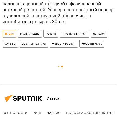
радиолокационной станцией с фазированной
антенной решеткой. Усовершенствованный планер
с усиленной конструкцией обеспечивает
истребителю ресурс в 30 лет.
Видео
Мультимедиа
Россия
"Русские Витязи"
самолет
Су-35С
военная техника
Новости России
Новости мира
Латвия
ВСЕ НОВОСТИ
РИГА
ЛАТВИЯ
НОВОСТИ ЭКОНОМИКИ ЛАТ