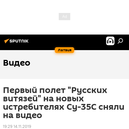
Латвия
Видео
Первый полет "Русских
витязей" на новых
истребителях Су-35С сняли
на видео
19:29 14.11.2019