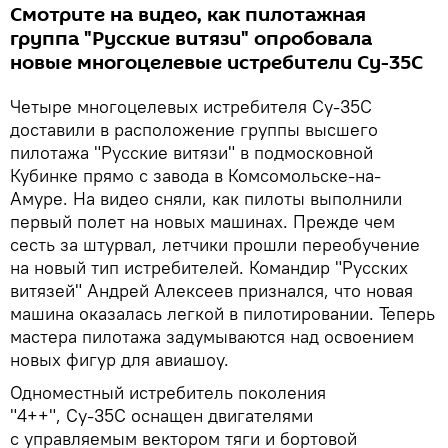
Смотрите на видео, как пилотажная
группа "Русские витязи" опробовала
новые многоцелевые истребители Су-35С
Четыре многоцелевых истребителя Су-35С
доставили в расположение группы высшего
пилотажа "Русские витязи" в подмосковной
Кубинке прямо с завода в Комсомольске-на-
Амуре. На видео сняли, как пилоты выполнили
первый полет на новых машинах. Прежде чем
сесть за штурвал, летчики прошли переобучение
на новый тип истребителей. Командир "Русских
витязей" Андрей Алексеев признался, что новая
машина оказалась легкой в пилотировании. Теперь
мастера пилотажа задумываются над освоением
новых фигур для авиашоу.
Одноместный истребитель поколения
"4++", Су-35С оснащен двигателями
с управляемым вектором тяги и бортовой