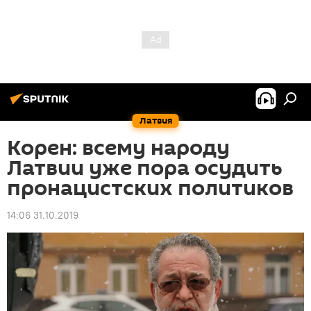
Латвия
Корен: всему народу
Латвии уже пора осудить
пронацистских политиков
14:06 31.10.2019