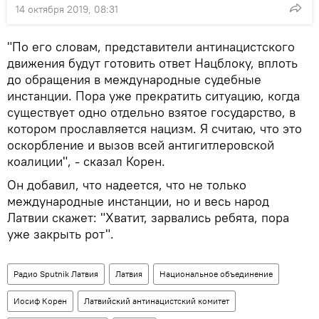
14 октября 2019, 08:31
"По его словам, представители антинацистского
движения будут готовить ответ Нацблоку, вплоть
до обращения в международные судебные
инстанции. Пора уже прекратить ситуацию, когда
существует одно отдельно взятое государство, в
котором прославляется нацизм. Я считаю, что это
оскорбление и вызов всей антигитлеровской
коалиции", - сказал Корен.
Он добавил, что надеется, что не только
международные инстанции, но и весь народ
Латвии скажет: "Хватит, зарвались ребята, пора
уже закрыть рот".
Радио Sputnik Латвия
Латвия
Национальное объединение
Иосиф Корен
Латвийский антинацистский комитет