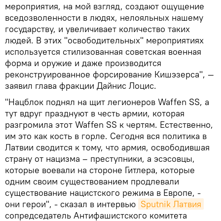
мероприятия, на мой взгляд, создают ощущение
вседозволенности в людях, нелояльных нашему
государству, и увеличивает количество таких
людей. В этих "освободительных" мероприятиях
используется стилизованная советская военная
форма и оружие и даже производится
реконструированное форсирование Кишэзерса", —
заявил глава фракции Дайнис Лоцис.
"Нацблок поднял на щит легионеров Waffen SS, а
тут вдруг празднуют в честь армии, которая
разгромила этот Waffen SS к чертям. Естественно,
им это как кость в горле. Сегодня вся политика в
Латвии сводится к тому, что армия, освободившая
страну от нацизма – преступники, а эсэсовцы,
которые воевали на стороне Гитлера, которые
одним своим существованием продлевали
существование нацистского режима в Европе, -
они герои", - сказал в интервью
Sputnik Латвия
сопредседатель Антифашистского комитета