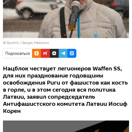
© Sputnik / Sergey Melkonov
Подписаться
Нацблок чествует легионеров Waffen SS,
для них празднование годовщины
освобождения Риги от фашистов как кость
в горле, и в этом сегодня вся политика
Латвии, заявил сопредседатель
Антифашистского комитета Латвии Иосиф
Корен