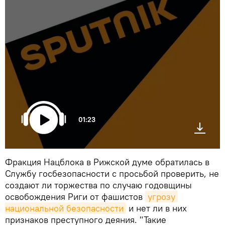
01:23
Фракция Нацблока в Рижской думе обратилась в
Службу госбезопасности с просьбой проверить, не
создают ли торжества по случаю годовщины
освобождения Риги от фашистов
угрозу 
национальной безопасности
и нет ли в них
признаков преступного деяния. "Такие