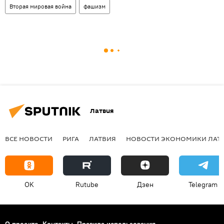
Вторая мировая война
фашизм
Латвия
ВСЕ НОВОСТИ
РИГА
ЛАТВИЯ
НОВОСТИ ЭКОНОМИКИ ЛАТ
OK
Rutube
Дзен
Telegram
О проекте
Контакты
Правила использования